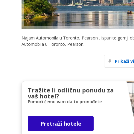
Najam Automobila u Toronto, Pearson
. Ispunite gornji o
Automobila u Toronto, Pearson.
Prikaži v
Tražite li odličnu ponudu za
vaš hotel?
Pomoći ćemo vam da to pronađete
Pretraži hotele