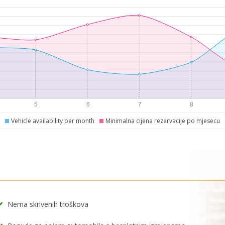
Vehicle availability per month
Minimalna cijena rezervacije po mjesecu
Nema skrivenih troškova