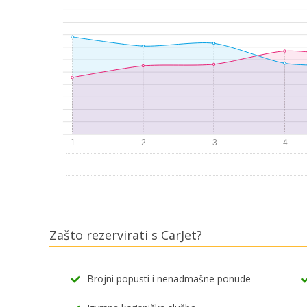
Zašto rezervirati s CarJet?
Brojni popusti i nenadmašne ponude