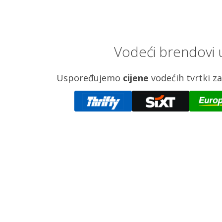
Vodeći brendovi 
Uspoređujemo
cijene
vodećih tvrtki 