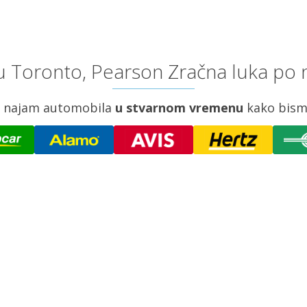
u Toronto, Pearson Zračna luka po n
za najam automobila
u stvarnom vremenu
kako bism