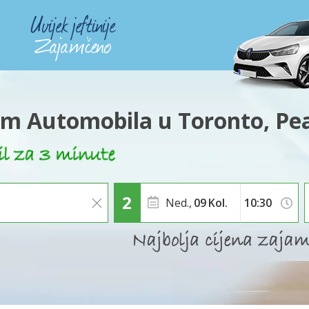
m Automobila u Toronto, Pe
Ned.,
09
Kol.