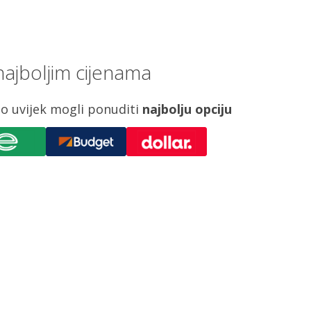
ajboljim cijenama
o uvijek mogli ponuditi
najbolju opciju