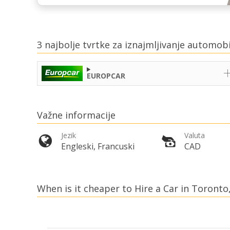
3 najbolje tvrtke za iznajmljivanje automob
EUROPCAR
Važne informacije
Jezik
Valuta
Engleski, Francuski
CAD
When is it cheaper to Hire a Car in Toronto