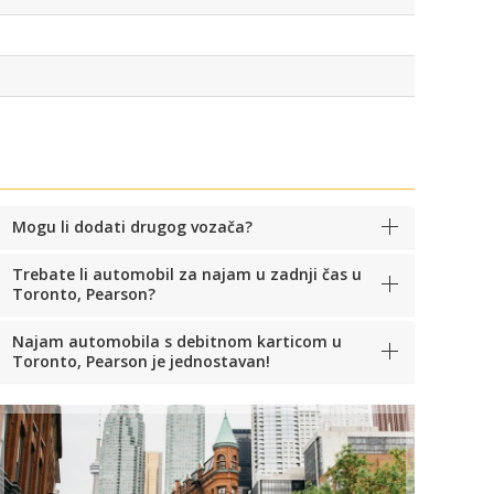
Mogu li dodati drugog vozača?
Trebate li automobil za najam u zadnji čas u
Toronto, Pearson?
Najam automobila s debitnom karticom u
Toronto, Pearson je jednostavan!