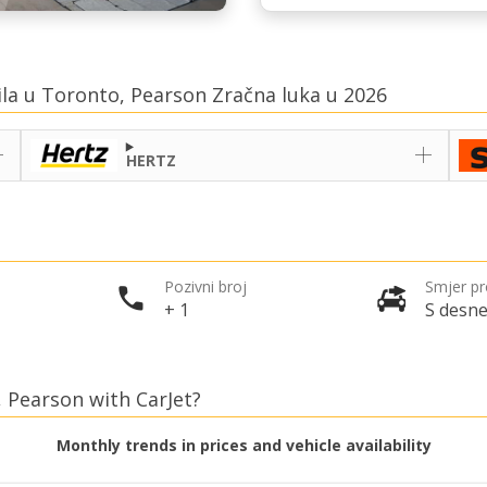
ila u Toronto, Pearson Zračna luka u 2026
HERTZ
Pozivni broj
Smjer p
+ 1
S desne
, Pearson with CarJet?
Monthly trends in prices and vehicle availability