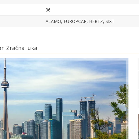
36
ALAMO, EUROPCAR, HERTZ, SIXT
on Zračna luka