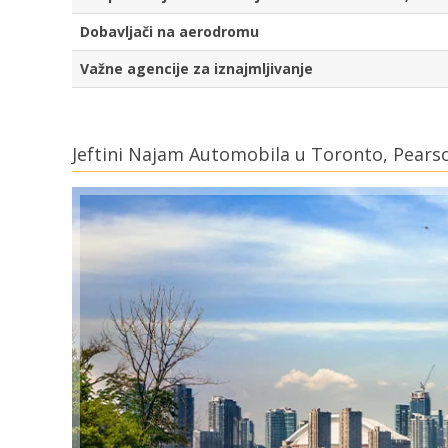
Dobavljači na aerodromu
Važne agencije za iznajmljivanje
Jeftini Najam Automobila u Toronto, Pears