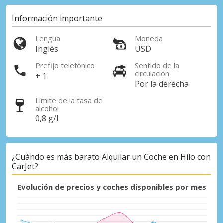
Información importante
Lengua
Moneda
Inglés
USD
Prefijo telefónico
Sentido de la
circulación
+ 1
Por la derecha
Límite de la tasa de
alcohol
0,8 g/l
¿Cuándo es más barato Alquilar un Coche en Hilo con
CarJet?
Evolución de precios y coches disponibles por mes
Descuentos especiales
Accede a ofertas exclusivas de nuestros