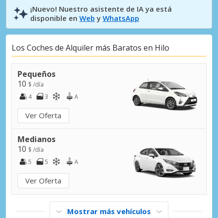
¡Nuevo! Nuestro asistente de IA ya está
disponible en
Web
y
WhatsApp
Los Coches de Alquiler más Baratos en Hilo
Pequeños
10
$ /día
4
3
A
Ver Oferta
Medianos
10
$ /día
5
5
A
Ver Oferta
Mostrar más vehículos