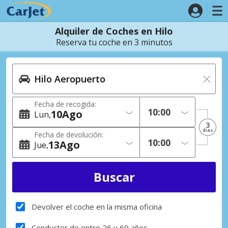
Alquiler de Coches en Hilo
Reserva tu coche en 3 minutos
Fecha de recogida:
10
Ago
Lun
3
dias
Fecha de devolución:
13
Ago
Jue
Devolver el coche en la misma oficina
Conductor de entre 26 y 69 años