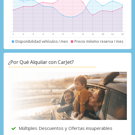
Accede a ofertas exclusivas de nuestros
proveedores.
Iniciar sesión con eLink
Disponibilidad vehículos / mes
Precio mínimo reserva / mes
¿Por Qué Alquilar con CarJet?
Múltiples Descuentos y Ofertas insuperables