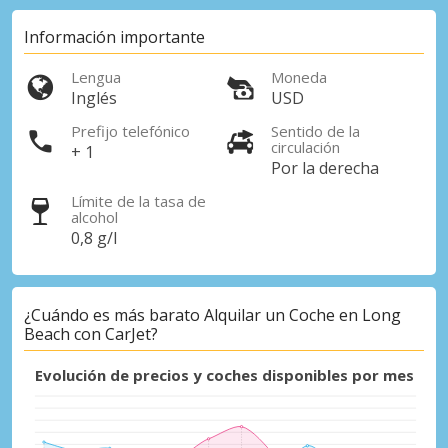
Información importante
Lengua
Moneda
Inglés
USD
Prefijo telefónico
Sentido de la
circulación
+ 1
Por la derecha
Límite de la tasa de
alcohol
0,8 g/l
¿Cuándo es más barato Alquilar un Coche en Long
Beach con CarJet?
Evolución de precios y coches disponibles por mes
Descuentos especiales