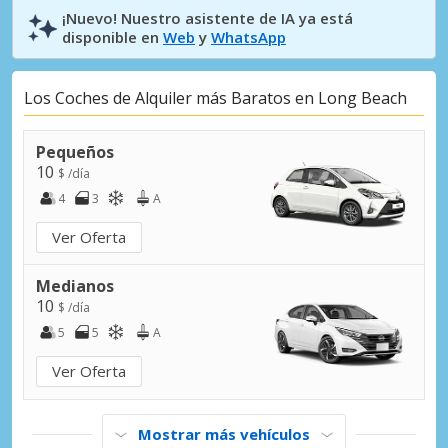
¡Nuevo! Nuestro asistente de IA ya está
disponible en
Web
y
WhatsApp
Los Coches de Alquiler más Baratos en Long Beach
Pequeños
10
$ /día
4
3
A
Ver Oferta
Medianos
10
$ /día
5
5
A
Ver Oferta
Mostrar más vehículos