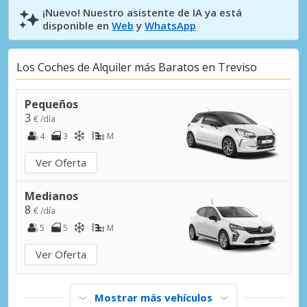
¡Nuevo! Nuestro asistente de IA ya está
disponible en
Web
y
WhatsApp
Los Coches de Alquiler más Baratos en Treviso
Pequeños
3
€ /día
4
3
M
Ver Oferta
Medianos
8
€ /día
5
5
M
Ver Oferta
Mostrar más vehículos