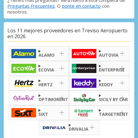
Preguntas Frecuentes
. O
ponte en contacto
con
nosotros.
Los 11 mejores proveedores en Treviso Aeropuerto
en 2026
ALAMO
AUTOVIA
ECOVIA
ENTERPRISE
HERTZ
KEDDY
OPTIMORENT
SICILY BY CAR
SIXT
TARGETRENT
DRIVALIA