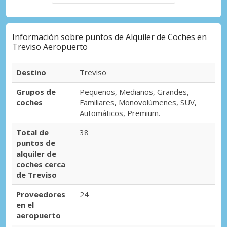
Información sobre puntos de Alquiler de Coches en
Treviso Aeropuerto
Destino
Treviso
Grupos de
Pequeños, Medianos, Grandes,
coches
Familiares, Monovolúmenes, SUV,
Automáticos, Premium.
Total de
38
puntos de
alquiler de
coches cerca
de Treviso
Proveedores
24
en el
aeropuerto