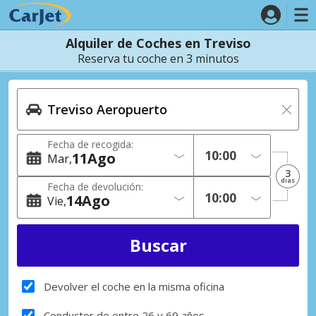
Alquiler de Coches en Treviso
Reserva tu coche en 3 minutos
Fecha de recogida:
11
Ago
Mar
3
dias
Fecha de devolución:
14
Ago
Vie
Devolver el coche en la misma oficina
Conductor de entre 26 y 69 años