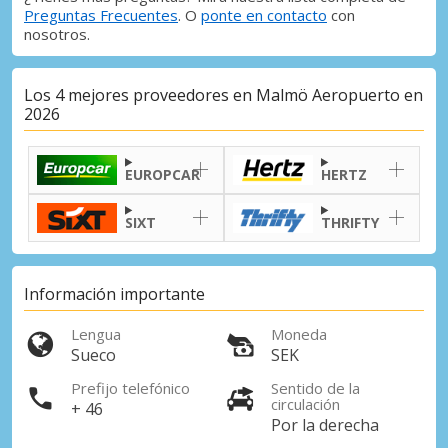
Preguntas Frecuentes
. O
ponte en contacto
con
nosotros.
Los 4 mejores proveedores en Malmö Aeropuerto en
2026
EUROPCAR
HERTZ
SIXT
THRIFTY
Información importante
Lengua
Moneda
Sueco
SEK
Prefijo telefónico
Sentido de la
circulación
+ 46
Por la derecha