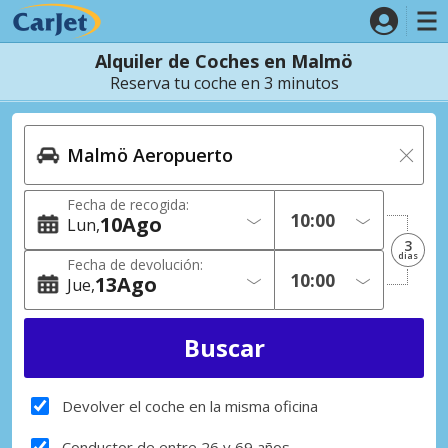
Alquiler de Coches en Malmö
Reserva tu coche en 3 minutos
Fecha de recogida:
10
Ago
Lun
3
dias
Fecha de devolución:
13
Ago
Jue
Devolver el coche en la misma oficina
Conductor de entre 26 y 69 años