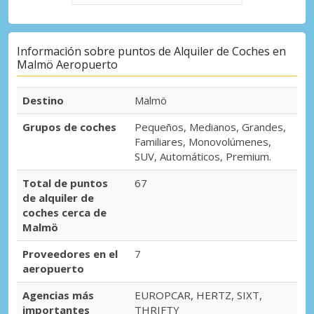
Información sobre puntos de Alquiler de Coches en
Malmö Aeropuerto
Destino
Malmö
Grupos de coches
Pequeños, Medianos, Grandes,
Familiares, Monovolúmenes,
SUV, Automáticos, Premium.
Total de puntos
67
de alquiler de
coches cerca de
Malmö
Proveedores en el
7
aeropuerto
Agencias más
EUROPCAR, HERTZ, SIXT,
importantes
THRIFTY