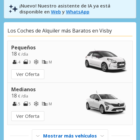
¡Nuevo! Nuestro asistente de IA ya está
disponible en
Web
y
WhatsApp
Los Coches de Alquiler más Baratos en Visby
Pequeños
18
€ /día
4
3
M
Ver Oferta
Medianos
18
€ /día
5
5
M
Ver Oferta
Mostrar más vehículos