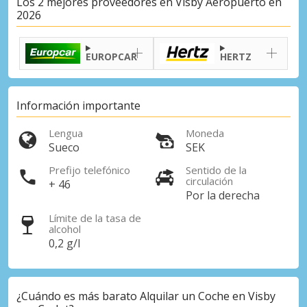
Los 2 mejores proveedores en Visby Aeropuerto en
2026
EUROPCAR
HERTZ
Información importante
Lengua
Moneda
Sueco
SEK
Prefijo telefónico
Sentido de la
circulación
+ 46
Por la derecha
Límite de la tasa de
alcohol
0,2 g/l
¿Cuándo es más barato Alquilar un Coche en Visby