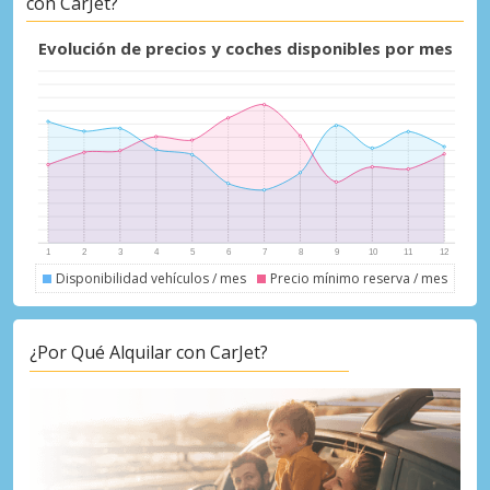
con CarJet?
Descuentos especiales
Evolución de precios y coches disponibles por mes
Accede a ofertas exclusivas de nuestros
proveedores.
Iniciar sesión con eLink
Disponibilidad vehículos / mes
Precio mínimo reserva / mes
¿Por Qué Alquilar con CarJet?