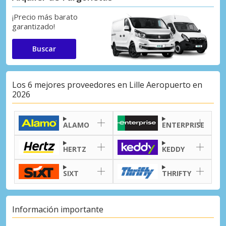
¡Precio más barato
garantizado!
Buscar
Los 6 mejores proveedores en Lille Aeropuerto en
2026
ALAMO
ENTERPRISE
HERTZ
KEDDY
SIXT
THRIFTY
Información importante