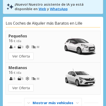
¡Nuevo! Nuestro asistente de IA ya está
disponible en
Web
y
WhatsApp
Los Coches de Alquiler más Baratos en Lille
Pequeños
16
€ /día
4
3
M
Ver Oferta
Medianos
16
€ /día
5
5
M
Ver Oferta
Mostrar más vehículos