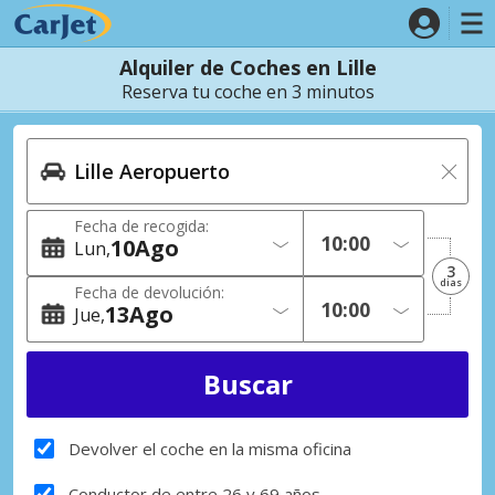
Alquiler de Coches en Lille
Reserva tu coche en 3 minutos
Fecha de recogida:
10
Ago
Lun
3
dias
Fecha de devolución:
13
Ago
Jue
Devolver el coche en la misma oficina
Conductor de entre 26 y 69 años