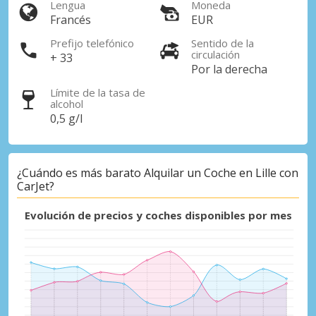
Lengua
Moneda
Francés
EUR
Prefijo telefónico
Sentido de la
circulación
+ 33
Por la derecha
Límite de la tasa de
alcohol
0,5 g/l
¿Cuándo es más barato Alquilar un Coche en Lille con
CarJet?
Evolución de precios y coches disponibles por mes