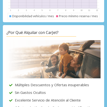
Disponibilidad vehículos / mes
Precio mínimo reserva / mes
¿Por Qué Alquilar con CarJet?
Descuentos especiales
Accede a ofertas exclusivas de nuestros
proveedores.
Iniciar sesión con eLink
Múltiples Descuentos y Ofertas insuperables
Sin Gastos Ocultos
Excelente Servicio de Atención al Cliente