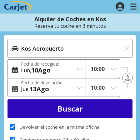
Alquiler de Coches en Kos
Reserva tu coche en 3 minutos
Fecha de recogida:
10
Ago
Lun
3
dias
Fecha de devolución:
13
Ago
Jue
Devolver el coche en la misma oficina
Conductor de entre 26 y 69 años