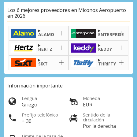
Los 6 mejores proveedores en Miconos Aeropuerto
en 2026
ALAMO
ENTERPRISE
HERTZ
KEDDY
SIXT
THRIFTY
Información importante
Lengua
Moneda
Griego
EUR
Prefijo telefónico
Sentido de la
circulación
+ 30
Por la derecha
Límite de la tasa de