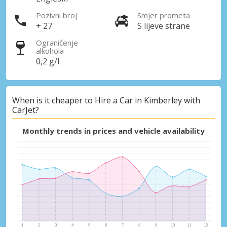
Pozivni broj
Smjer prometa
+ 27
S lijeve strane
Ograničenje
alkohola
0,2 g/l
When is it cheaper to Hire a Car in Kimberley with
CarJet?
Monthly trends in prices and vehicle availability