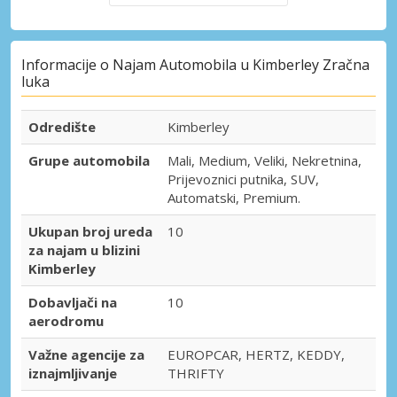
Informacije o Najam Automobila u Kimberley Zračna
luka
Odredište
Kimberley
Grupe automobila
Mali, Medium, Veliki, Nekretnina,
Prijevoznici putnika, SUV,
Automatski, Premium.
Ukupan broj ureda
10
za najam u blizini
Kimberley
Dobavljači na
10
aerodromu
Važne agencije za
EUROPCAR, HERTZ, KEDDY,
iznajmljivanje
THRIFTY