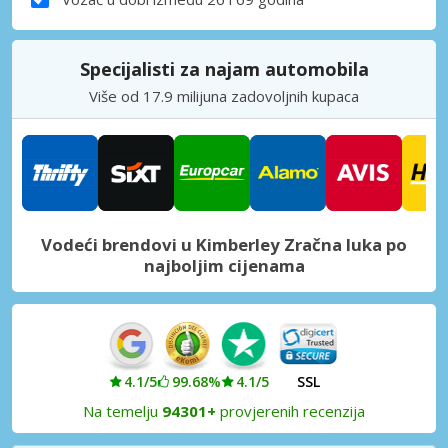
Specijalisti za najam automobila
Više od 17.9 milijuna zadovoljnih kupaca
Vodeći brendovi u Kimberley Zračna luka po
najboljim cijenama
4.1/5
99.68%
4.1/5
SSL
Na temelju
94301+
provjerenih recenzija