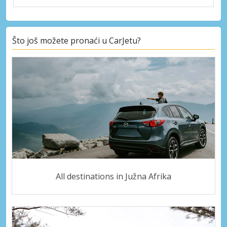
Što još možete pronaći u CarJetu?
All destinations in Južna Afrika