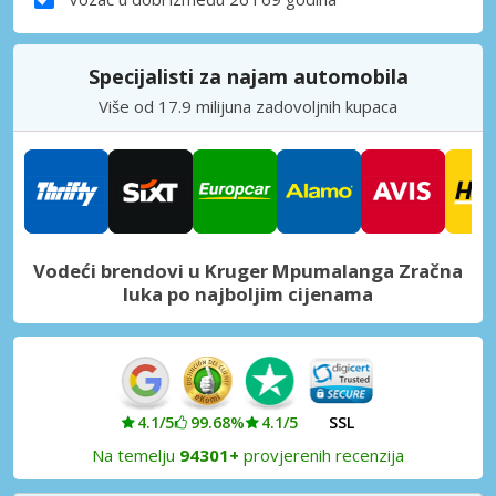
Specijalisti za najam automobila
Više od 17.9 milijuna zadovoljnih kupaca
Vodeći brendovi u Kruger Mpumalanga Zračna
luka po najboljim cijenama
4.1/5
99.68%
4.1/5
SSL
Na temelju
94301+
provjerenih recenzija