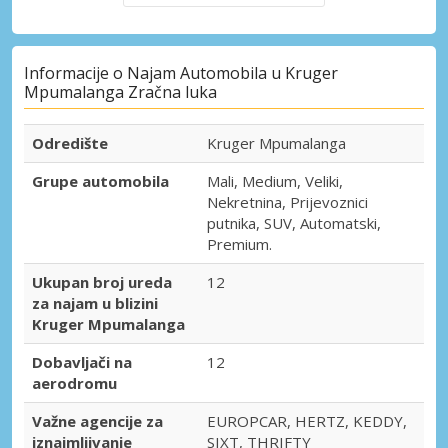
Informacije o Najam Automobila u Kruger
Mpumalanga Zračna luka
Odredište
Kruger Mpumalanga
Grupe automobila
Mali, Medium, Veliki,
Nekretnina, Prijevoznici
putnika, SUV, Automatski,
Premium.
Ukupan broj ureda
12
za najam u blizini
Kruger Mpumalanga
Dobavljači na
12
aerodromu
Važne agencije za
EUROPCAR, HERTZ, KEDDY,
iznajmljivanje
SIXT, THRIFTY