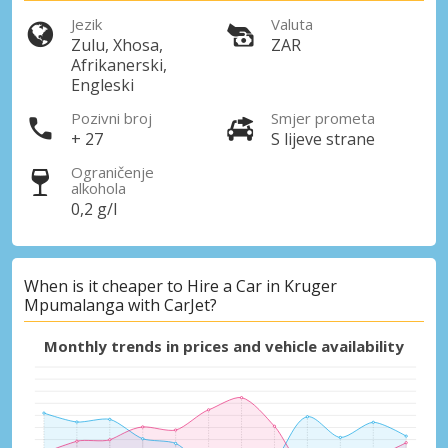
Jezik
Valuta
Zulu, Xhosa,
ZAR
Afrikanerski,
Engleski
Pozivni broj
Smjer prometa
+ 27
S lijeve strane
Ograničenje
alkohola
0,2 g/l
When is it cheaper to Hire a Car in Kruger
Mpumalanga with CarJet?
Monthly trends in prices and vehicle availability