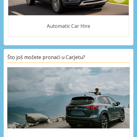
Automatic Car Hire
Što još možete pronaći u CarJetu?