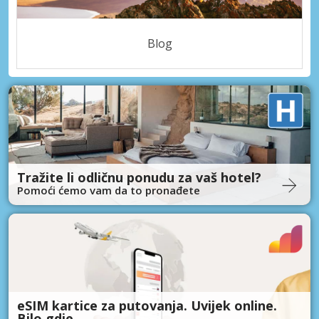
Blog
Tražite li odličnu ponudu za vaš hotel?
Pomoći ćemo vam da to pronađete
eSIM kartice za putovanja. Uvijek online.
Bilo gdje.