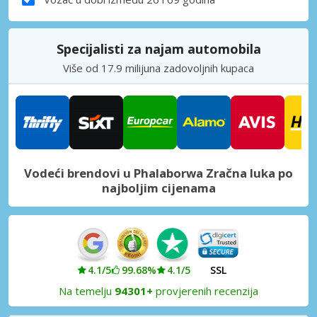
Specijalisti za najam automobila
Više od 17.9 milijuna zadovoljnih kupaca
Vodeći brendovi u Phalaborwa Zračna luka po
najboljim cijenama
4.1/5
99.68%
4.1/5
SSL
Na temelju
94301+
provjerenih recenzija