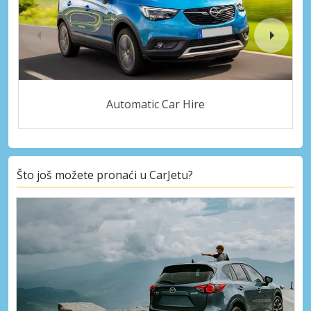
Automatic Car Hire
Što još možete pronaći u CarJetu?