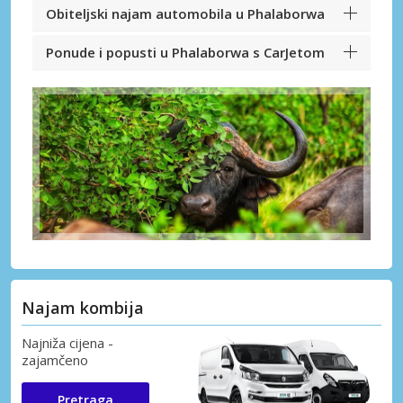
Obiteljski najam automobila u Phalaborwa
Ponude i popusti u Phalaborwa s CarJetom
Najam kombija
Najniža cijena -
zajamčeno
Pretraga