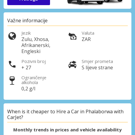
Važne informacije
Jezik
Valuta
Zulu, Xhosa,
ZAR
Afrikanerski,
Engleski
Pozivni broj
Smjer prometa
+ 27
S lijeve strane
Ograničenje
alkohola
0,2 g/l
When is it cheaper to Hire a Car in Phalaborwa with
CarJet?
Monthly trends in prices and vehicle availability