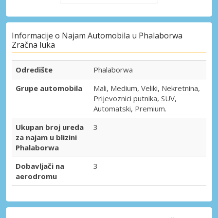
Informacije o Najam Automobila u Phalaborwa
Zračna luka
Odredište
Phalaborwa
Grupe automobila
Mali, Medium, Veliki, Nekretnina,
Prijevoznici putnika, SUV,
Automatski, Premium.
Ukupan broj ureda
3
za najam u blizini
Phalaborwa
Dobavljači na
3
aerodromu