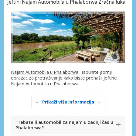
Jeftini Najam Automobila u Phalaborwa Zračna luka
Najam Automobila u Phalaborwa
. Ispunite gornji
obrazac za pretraživanje kako biste pronašli jeftine
Najam Automobila u Phalaborwa.
Prikaži više informacija
Trebate li automobil za najam u zadnji čas u
Phalaborwa?