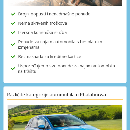
Brojni popusti i nenadmašne ponude
Nema skrivenih troškova
Prijava putem eLinka
Izvrsna korisnička služba
Ponude za najam automobila s besplatnim
izmjenama
Bez naknada za kreditne kartice
Uspoređujemo sve ponude za najam automobila
na tržištu
Različite kategorije automobila u Phalaborwa