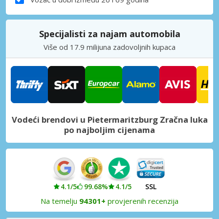
Specijalisti za najam automobila
Više od 17.9 milijuna zadovoljnih kupaca
Vodeći brendovi u Pietermaritzburg Zračna luka
po najboljim cijenama
4.1/5
99.68%
4.1/5
SSL
Na temelju
94301+
provjerenih recenzija