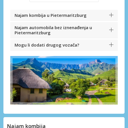
Najam kombija u Pietermaritzburg
Najam automobila bez iznenađenja u
Pietermaritzburg
Mogu li dodati drugog vozača?
Najam kombija