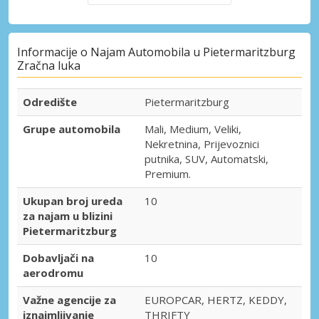
Informacije o Najam Automobila u Pietermaritzburg
Zračna luka
Odredište
Pietermaritzburg
Grupe automobila
Mali, Medium, Veliki,
Nekretnina, Prijevoznici
putnika, SUV, Automatski,
Premium.
Ukupan broj ureda
10
za najam u blizini
Pietermaritzburg
Dobavljači na
10
aerodromu
Važne agencije za
EUROPCAR, HERTZ, KEDDY,
iznajmljivanje
THRIFTY