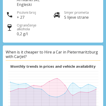
Engleski
Pozivni broj
Smjer prometa
+ 27
S lijeve strane
Ograničenje
alkohola
0,2 g/l
When is it cheaper to Hire a Car in Pietermaritzburg
with CarJet?
Monthly trends in prices and vehicle availability