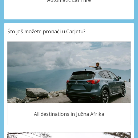
Što još možete pronaći u CarJetu?
All destinations in Južna Afrika