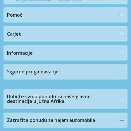
Pomoć
CarJet
Informacije
Sigurno pregledavanje
Dobijte svoju ponudu za naše glavne
destinacije u Južna Afrika
Zatražite ponudu za najam automobila