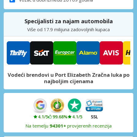
Specijalisti za najam automobila
Više od 17.9 milijuna zadovoljnih kupaca
Vodeći brendovi u Port Elizabeth Zračna luka po
najboljim cijenama
4.1/5
99.68%
4.1/5
SSL
Na temelju
94301+
provjerenih recenzija