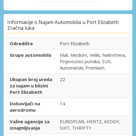
Informacije o Najam Automobila u Port Elizabeth
Zračna luka
Odredište
Port Elizabeth
Grupe automobila
Mali, Medium, Veliki, Nekretnina,
Prijevoznici putnika, SUV,
Automatski, Premium.
Ukupan broj ureda
22
za najam u blizini
Port Elizabeth
Dobavljači na
14
aerodromu
Važne agencije za
EUROPCAR, HERTZ, KEDDY,
iznajmljivanje
SIXT, THRIFTY