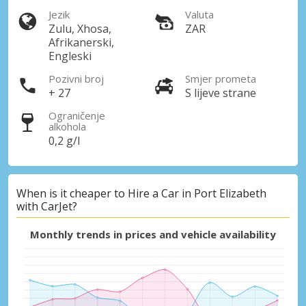
Jezik
Valuta
Zulu, Xhosa,
ZAR
Afrikanerski,
Engleski
Pozivni broj
Smjer prometa
+ 27
S lijeve strane
Ograničenje
alkohola
0,2 g/l
When is it cheaper to Hire a Car in Port Elizabeth
with CarJet?
Monthly trends in prices and vehicle availability