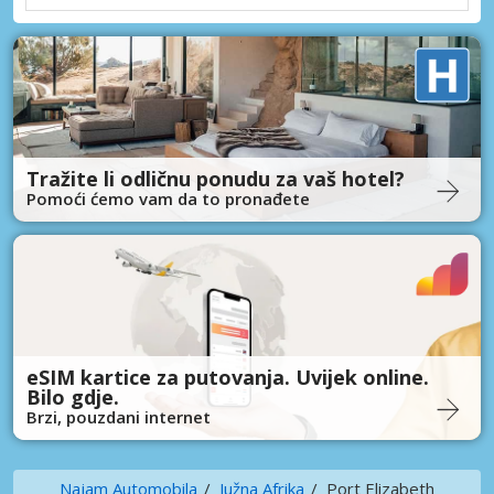
Tražite li odličnu ponudu za vaš hotel?
Pomoći ćemo vam da to pronađete
eSIM kartice za putovanja. Uvijek online.
Bilo gdje.
Brzi, pouzdani internet
Najam Automobila
Južna Afrika
Port Elizabeth