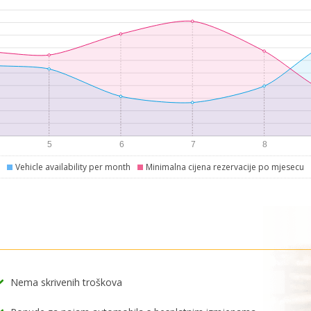
Vehicle availability per month
Minimalna cijena rezervacije po mjesecu
Nema skrivenih troškova