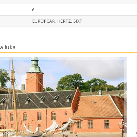
6
EUROPCAR, HERTZ, SIXT
a luka