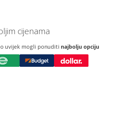
ljim cijenama
o uvijek mogli ponuditi
najbolju opciju