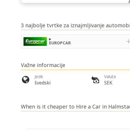
3 najbolje tvrtke za iznajmljivanje automob
EUROPCAR
Važne informacije
Jezik
Valuta
švedski
SEK
When is it cheaper to Hire a Car in Halmsta