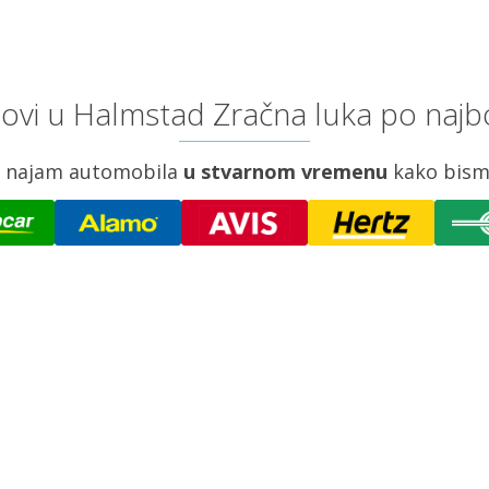
ovi u Halmstad Zračna luka po najbo
za najam automobila
u stvarnom vremenu
kako bism