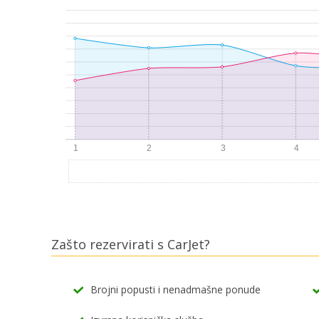
Zašto rezervirati s CarJet?
Brojni popusti i nenadmašne ponude