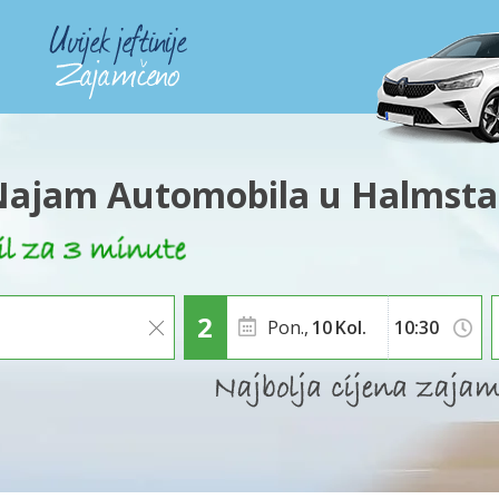
ajam Automobila u Halmst
Pon.,
10
Kol.