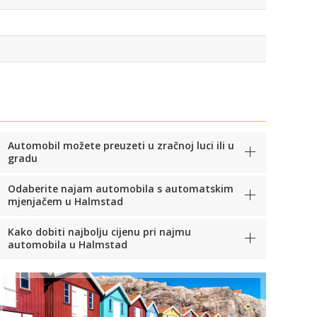
Automobil možete preuzeti u zračnoj luci ili u
gradu
Odaberite najam automobila s automatskim
mjenjačem u Halmstad
Kako dobiti najbolju cijenu pri najmu
automobila u Halmstad