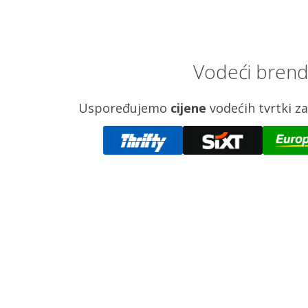
Vodeći brend
Uspoređujemo
cijene
vodećih tvrtki 