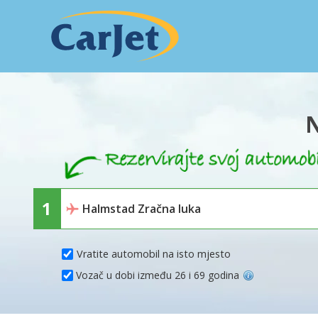
N
Vratite automobil na isto mjesto
Vozač u dobi između 26 i 69 godina