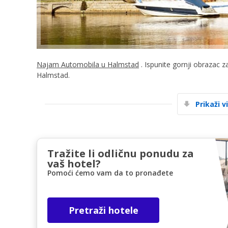
Najam Automobila u Halmstad
. Ispunite gornji obrazac z
Halmstad.
Prikaži v
Tražite li odličnu ponudu za
vaš hotel?
Pomoći ćemo vam da to pronađete
Pretraži hotele