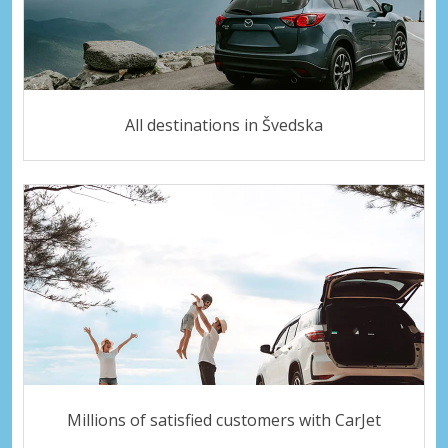
All destinations in Švedska
Millions of satisfied customers with CarJet