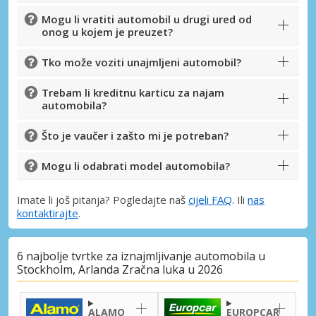
Mogu li vratiti automobil u drugi ured od
onog u kojem je preuzet?
Tko može voziti unajmljeni automobil?
Trebam li kreditnu karticu za najam
automobila?
Što je vaučer i zašto mi je potreban?
Mogu li odabrati model automobila?
Imate li još pitanja? Pogledajte naš
cijeli FAQ
. Ili
nas
kontaktirajte
.
6 najbolje tvrtke za iznajmljivanje automobila u
Stockholm, Arlanda Zračna luka u 2026
ALAMO
EUROPCAR