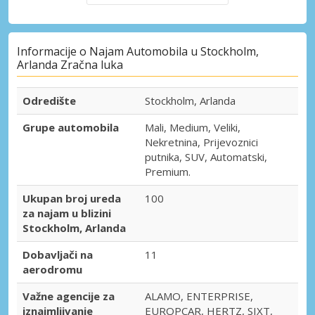
Informacije o Najam Automobila u Stockholm,
Arlanda Zračna luka
Odredište
Stockholm, Arlanda
Grupe automobila
Mali, Medium, Veliki,
Nekretnina, Prijevoznici
putnika, SUV, Automatski,
Premium.
Ukupan broj ureda
100
za najam u blizini
Stockholm, Arlanda
Dobavljači na
11
aerodromu
Važne agencije za
ALAMO, ENTERPRISE,
iznajmljivanje
EUROPCAR, HERTZ, SIXT,