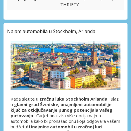
THRIFTY
Najam automobila u Stockholm, Arlanda
Kada sletite u
zračnu luku Stockholm Arlanda
, ulaz
u
glavni grad Švedske, unajmljeni automobil je
ključ za otključavanje punog potencijala vašeg
putovanja
. CarJet analizira više opcija najma
automobila kako bi pronašao onu koja odgovara vašem
budžetu!
Unajmite automobil u zračnoj luci