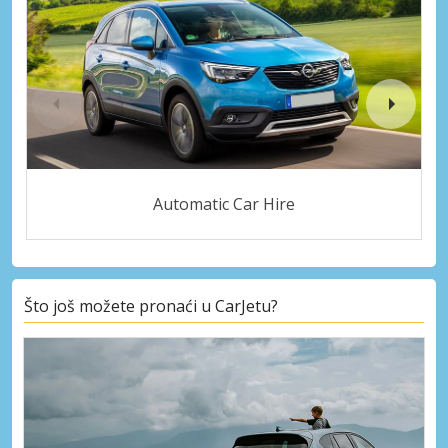
Automatic Car Hire
Što još možete pronaći u CarJetu?