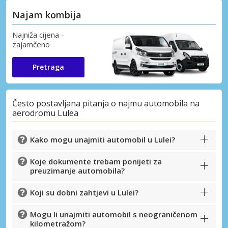
Najam kombija
Najniža cijena -
zajamčeno
Pretraga
Često postavljana pitanja o najmu automobila na
aerodromu Lulea
Kako mogu unajmiti automobil u Lulei?
Koje dokumente trebam ponijeti za
preuzimanje automobila?
Koji su dobni zahtjevi u Lulei?
Mogu li unajmiti automobil s neograničenom
kilometražom?