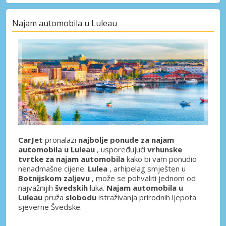
Najam automobila u Luleau
CarJet
pronalazi
najbolje ponude za najam
automobila u Luleau
, uspoređujući
vrhunske
tvrtke za najam automobila
kako bi vam ponudio
nenadmašne cijene.
Lulea
, arhipelag smješten u
Botnijskom zaljevu
, može se pohvaliti jednom od
najvažnijih
švedskih
luka.
Najam automobila u
Luleau
pruža
slobodu
istraživanja prirodnih ljepota
sjeverne Švedske.