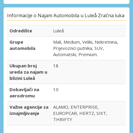
Informacije o Najam Automobila u Luleå Zračna luka
Odredište
Luleå
Grupe
Mali, Medium, Veliki, Nekretnina,
automobila
Prijevoznici putnika, SUV,
Automatski, Premium.
Ukupan broj
18
ureda za najam u
blizini Luleå
Dobavljači na
10
aerodromu
Važne agencije za
ALAMO, ENTERPRISE,
iznajmljivanje
EUROPCAR, HERTZ, SIXT,
THRIFTY