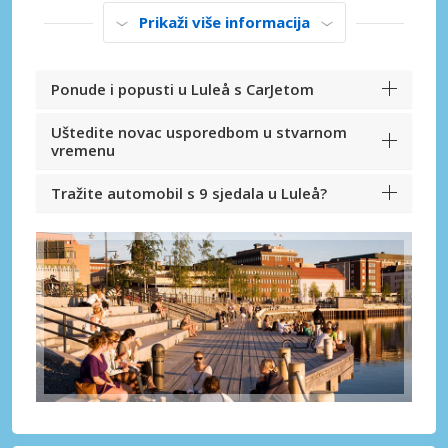
Prikaži više informacija
Ponude i popusti u Luleå s CarJetom
Uštedite novac usporedbom u stvarnom
vremenu
Tražite automobil s 9 sjedala u Luleå?