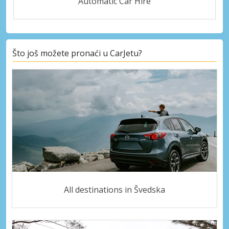
Automatic Car Hire
Što još možete pronaći u CarJetu?
All destinations in Švedska