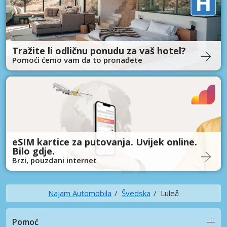
Tražite li odličnu ponudu za vaš hotel?
Pomoći ćemo vam da to pronađete
eSIM kartice za putovanja. Uvijek online.
Bilo gdje.
Brzi, pouzdani internet
Najam Automobila
Švedska
Luleå
Pomoć