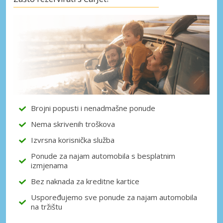
Posebni popusti
Pristupite ekskluzivnim ponudama naših
dobavljača
Prijava putem eLinka
Brojni popusti i nenadmašne ponude
Nema skrivenih troškova
Izvrsna korisnička služba
Ponude za najam automobila s besplatnim
izmjenama
Bez naknada za kreditne kartice
Uspoređujemo sve ponude za najam automobila
na tržištu