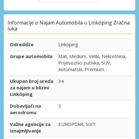
Informacije o Najam Automobila u Linköping Zračna
luka
Odredište
Linköping
Grupe automobila
Mali, Medium, Veliki, Nekretnina,
Prijevoznici putnika, SUV,
Automatski, Premium.
Ukupan broj ureda
34
za najam u blizini
Linköping
Dobavljači na
3
aerodromu
Važne agencije za
EUROPCAR, SIXT
iznajmljivanje