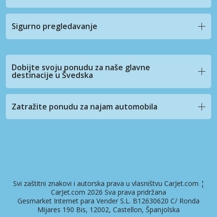
Sigurno pregledavanje
Dobijte svoju ponudu za naše glavne
destinacije u Švedska
Zatražite ponudu za najam automobila
Svi zaštitni znakovi i autorska prava u vlasništvu CarJet.com ¦
CarJet.com 2026 Sva prava pridržana
Gesmarket Internet para Vender S.L. B12630620 C/ Ronda
Mijares 190 Bis, 12002, Castellon, Španjolska