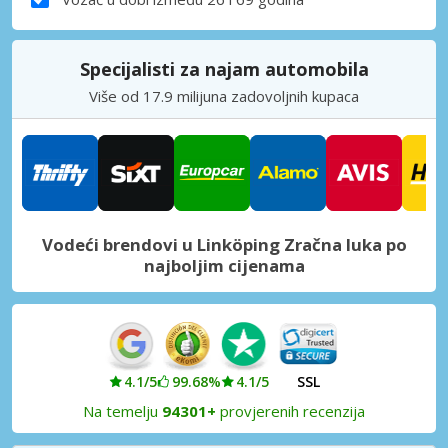
Specijalisti za najam automobila
Više od 17.9 milijuna zadovoljnih kupaca
Vodeći brendovi u Linköping Zračna luka po
najboljim cijenama
4.1/5
99.68%
4.1/5
SSL
Na temelju
94301+
provjerenih recenzija