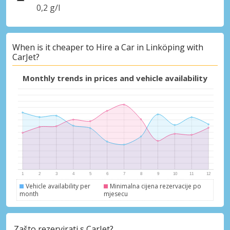
0,2 g/l
When is it cheaper to Hire a Car in Linköping with
CarJet?
Monthly trends in prices and vehicle availability
Vehicle availability per
Minimalna cijena rezervacije po
month
mjesecu
Zašto rezervirati s CarJet?