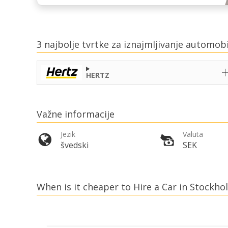
3 najbolje tvrtke za iznajmljivanje automo
HERTZ
Važne informacije
Jezik
Valuta
švedski
SEK
When is it cheaper to Hire a Car in Stockh