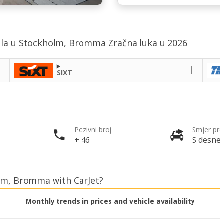
bila u Stockholm, Bromma Zračna luka u 2026
SIXT
Pozivni broj
Smjer p
+ 46
S desne
olm, Bromma with CarJet?
Monthly trends in prices and vehicle availability