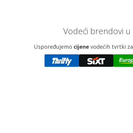
Vodeći brendovi u
Uspoređujemo
cijene
vodećih tvrtki 