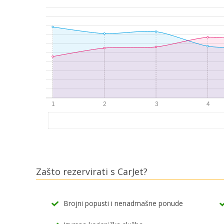
Zašto rezervirati s CarJet?
Brojni popusti i nenadmašne ponude