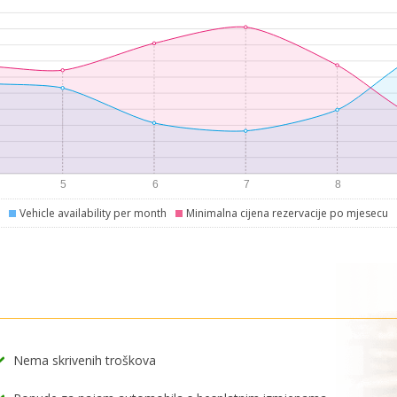
Vehicle availability per month
Minimalna cijena rezervacije po mjesecu
Nema skrivenih troškova