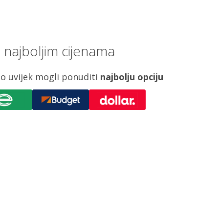
najboljim cijenama
o uvijek mogli ponuditi
najbolju opciju