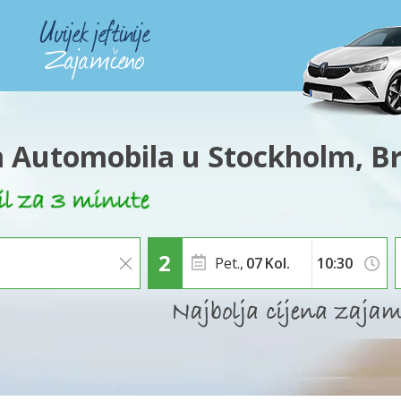
 Automobila u Stockholm, 
Pet.,
07
Kol.