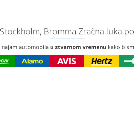
 Stockholm, Bromma Zračna luka po 
za najam automobila
u stvarnom vremenu
kako bism