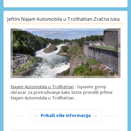
Jeftini Najam Automobila u Trollhättan Zračna luka
Najam Automobila u Trollhättan
. Ispunite gornji
obrazac za pretraživanje kako biste pronašli jeftine
Najam Automobila u Trollhättan.
Prikaži više informacija