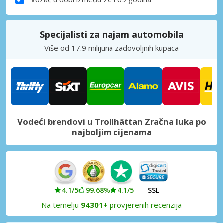
Specijalisti za najam automobila
Više od 17.9 milijuna zadovoljnih kupaca
Vodeći brendovi u Trollhättan Zračna luka po
najboljim cijenama
4.1/5
99.68%
4.1/5
SSL
Na temelju
94301+
provjerenih recenzija