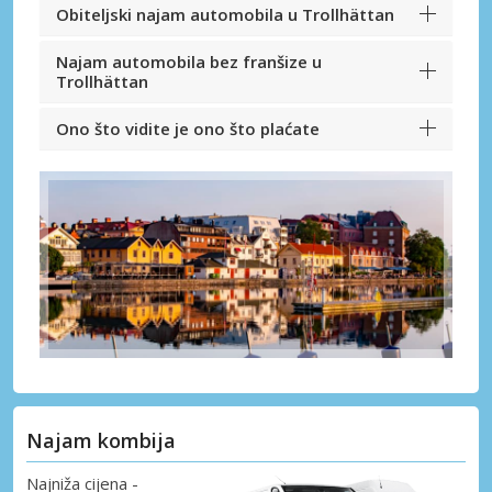
Obiteljski najam automobila u Trollhättan
Najam automobila bez franšize u
Trollhättan
Ono što vidite je ono što plaćate
Najam kombija
Najniža cijena -