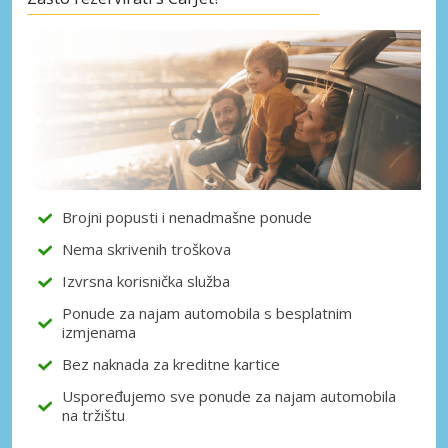
Posebni popusti
Pristupite ekskluzivnim ponudama naših
dobavljača
Prijava putem eLinka
Brojni popusti i nenadmašne ponude
Nema skrivenih troškova
Izvrsna korisnička služba
Ponude za najam automobila s besplatnim
izmjenama
Bez naknada za kreditne kartice
Uspoređujemo sve ponude za najam automobila
na tržištu