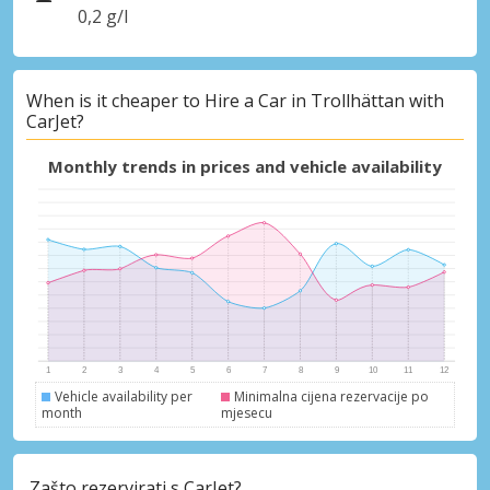
0,2 g/l
When is it cheaper to Hire a Car in Trollhättan with
CarJet?
Monthly trends in prices and vehicle availability
Vehicle availability per
Minimalna cijena rezervacije po
month
mjesecu
Zašto rezervirati s CarJet?