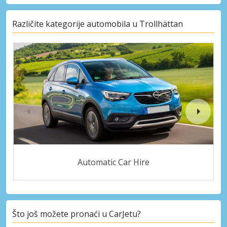
Različite kategorije automobila u Trollhättan
Automatic Car Hire
Što još možete pronaći u CarJetu?