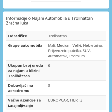
Informacije o Najam Automobila u Trollhättan
Zračna luka
Odredište
Trollhättan
Grupe automobila
Mali, Medium, Veliki, Nekretnina,
Prijevoznici putnika, SUV,
Automatski, Premium.
Ukupan broj ureda
6
za najam u blizini
Trollhättan
Dobavljači na
3
aerodromu
Važne agencije za
EUROPCAR, HERTZ
iznajmljivanje