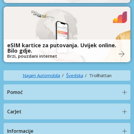
eSIM kartice za putovanja. Uvijek online.
Bilo gdje.
Brzi, pouzdani internet
Najam Automobila
Švedska
Trollhättan
Pomoć
CarJet
Informacije