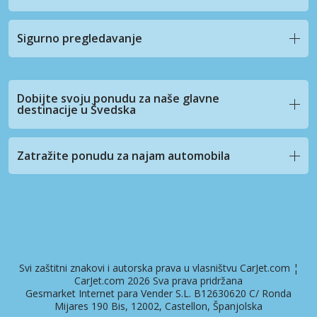
Sigurno pregledavanje
Dobijte svoju ponudu za naše glavne
destinacije u Švedska
Zatražite ponudu za najam automobila
Svi zaštitni znakovi i autorska prava u vlasništvu CarJet.com ¦
CarJet.com 2026 Sva prava pridržana
Gesmarket Internet para Vender S.L. B12630620 C/ Ronda
Mijares 190 Bis, 12002, Castellon, Španjolska