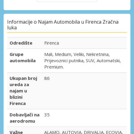
Informacije o Najam Automobila u Firenca Zračna
luka
Odredište
Firenca
Grupe
Mali, Medium, Veliki, Nekretnina,
automobila
Prijevoznici putnika, SUV, Automatski,
Premium.
Ukupan broj
86
ureda za
najam u
blizini
Firenca
Dobavljači na
35
aerodromu
Važne
ALAMO, AUTOVIA, DRIVALIA, ECOVIA,