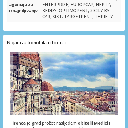
agencije za
ENTERPRISE, EUROPCAR, HERTZ,
iznajmljivanje
KEDDY, OPTIMORENT, SICILY BY
CAR, SIXT, TARGETRENT, THRIFTY
Najam automobila u Firenci
Firenca
je grad prožet nasljeđem
obitelji Medici
i