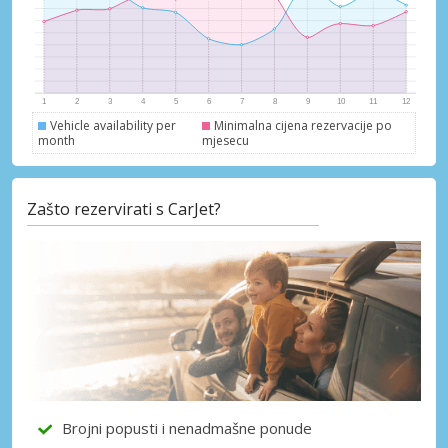
Vehicle availability per
Minimalna cijena rezervacije po
month
mjesecu
Zašto rezervirati s CarJet?
Brojni popusti i nenadmašne ponude