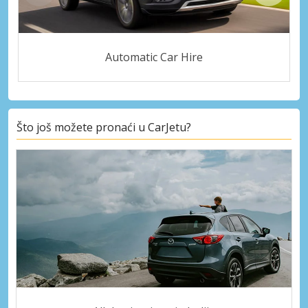
Automatic Car Hire
Što još možete pronaći u CarJetu?