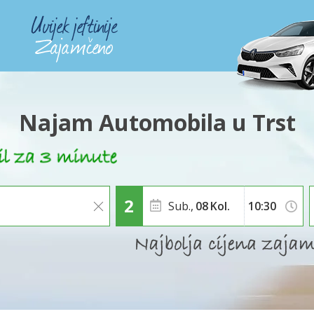
Najam Automobila u Trst
Sub.,
08
Kol.