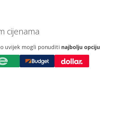
im cijenama
o uvijek mogli ponuditi
najbolju opciju