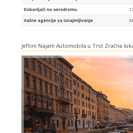
Dobavljači na aerodromu
1
Važne agencije za iznajmljivanje
A
Jeftini Najam Automobila u Trst Zračna luk