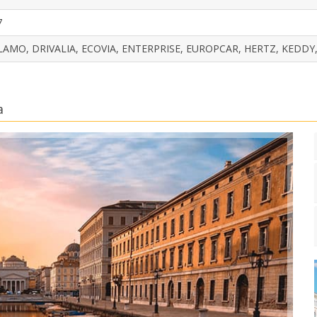
7
LAMO, DRIVALIA, ECOVIA, ENTERPRISE, EUROPCAR, HERTZ, KEDDY,
a