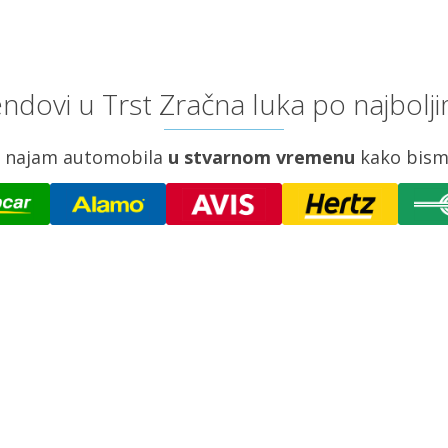
ndovi u Trst Zračna luka po najbolj
za najam automobila
u stvarnom vremenu
kako bism