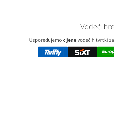
Vodeći bre
Uspoređujemo
cijene
vodećih tvrtki 