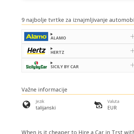
9 najbolje tvrtke za iznajmljivanje automob
ALAMO
HERTZ
SICILY BY CAR
Važne informacije
Jezik
Valuta
talijanski
EUR
When is it cheaper to Hire a Car in Trst wit