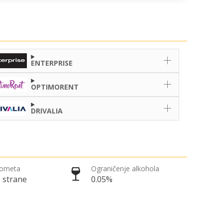
ENTERPRISE
OPTIMORENT
DRIVALIA
rometa
Ograničenje alkohola
 strane
0.05%