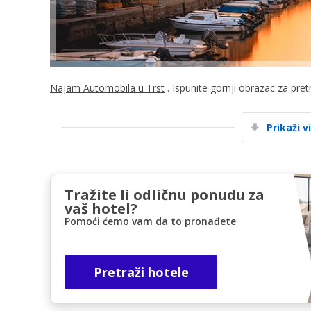
Najam Automobila u Trst
. Ispunite gornji obrazac za pre
Prikaži v
Tražite li odličnu ponudu za
vaš hotel?
Pomoći ćemo vam da to pronađete
Pretraži hotele