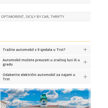
 OPTIMORENT, SICILY BY CAR, THRIFTY
Tražite automobil s 9 sjedala u Trst?
Automobil možete preuzeti u zračnoj luci ili u
gradu
Odaberite električni automobil za najam u
Trst