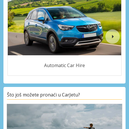
Automatic Car Hire
Što još možete pronaći u CarJetu?