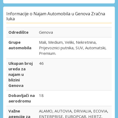
Informacije o Najam Automobila u Genova Zračna
luka
Odredište
Genova
Grupe
Mali, Medium, Veliki, Nekretnina,
automobila
Prijevoznici putnika, SUV, Automatski,
Premium.
Ukupan broj
46
ureda za
najam u
blizini
Genova
Dobavljači na
18
aerodromu
Važne
ALAMO, AUTOVIA, DRIVALIA, ECOVIA,
agencije za
ENTERPRISE, EUROPCAR, HERTZ,