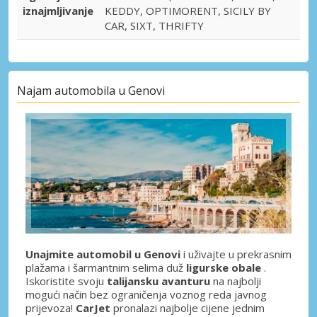
iznajmljivanje
KEDDY, OPTIMORENT, SICILY BY
CAR, SIXT, THRIFTY
Najam automobila u Genovi
Unajmite automobil u Genovi
i uživajte u prekrasnim
plažama i šarmantnim selima duž
ligurske obale
.
Iskoristite svoju
talijansku avanturu
na najbolji
mogući način bez ograničenja voznog reda javnog
prijevoza!
CarJet
pronalazi najbolje cijene jednim