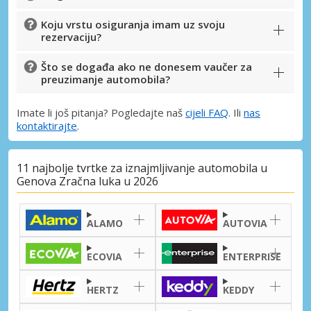
Koju vrstu osiguranja imam uz svoju
rezervaciju?
Što se događa ako ne donesem vaučer za
preuzimanje automobila?
Imate li još pitanja? Pogledajte naš
cijeli FAQ
. Ili
nas
kontaktirajte
.
11 najbolje tvrtke za iznajmljivanje automobila u
Genova Zračna luka u 2026
ALAMO
AUTOVIA
ECOVIA
ENTERPRISE
HERTZ
KEDDY