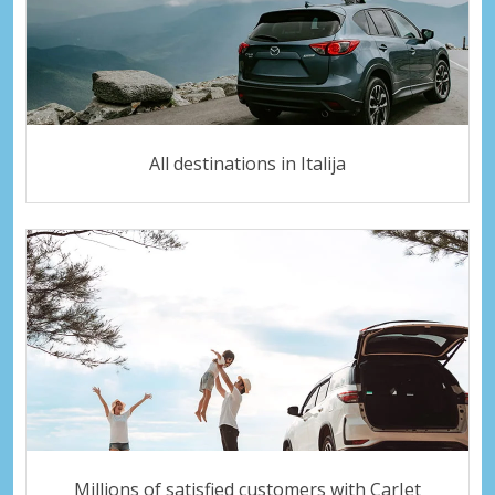
All destinations in Italija
Millions of satisfied customers with CarJet