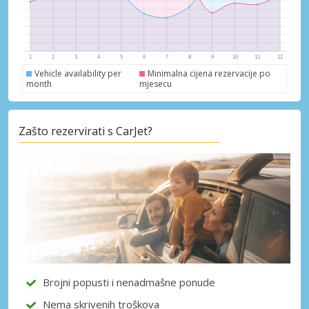
Vehicle availability per
Minimalna cijena rezervacije po
month
mjesecu
Zašto rezervirati s CarJet?
Brojni popusti i nenadmašne ponude
Nema skrivenih troškova