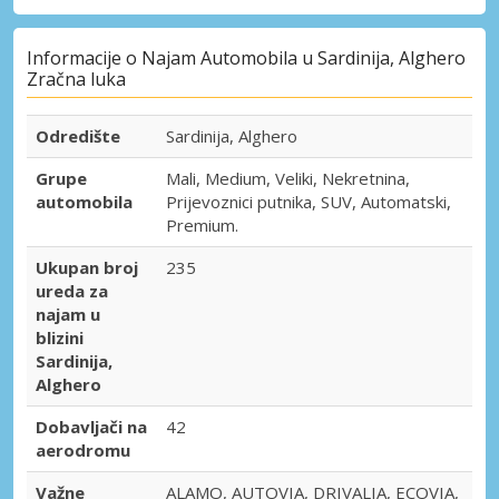
Informacije o Najam Automobila u Sardinija, Alghero
Zračna luka
Odredište
Sardinija, Alghero
Grupe
Mali, Medium, Veliki, Nekretnina,
automobila
Prijevoznici putnika, SUV, Automatski,
Premium.
Ukupan broj
235
ureda za
najam u
blizini
Sardinija,
Alghero
Dobavljači na
42
aerodromu
Važne
ALAMO, AUTOVIA, DRIVALIA, ECOVIA,