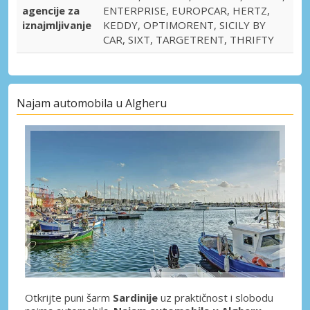
agencije za
ENTERPRISE, EUROPCAR, HERTZ,
iznajmljivanje
KEDDY, OPTIMORENT, SICILY BY
CAR, SIXT, TARGETRENT, THRIFTY
Najam automobila u Algheru
Otkrijte puni šarm
Sardinije
uz praktičnost i slobodu