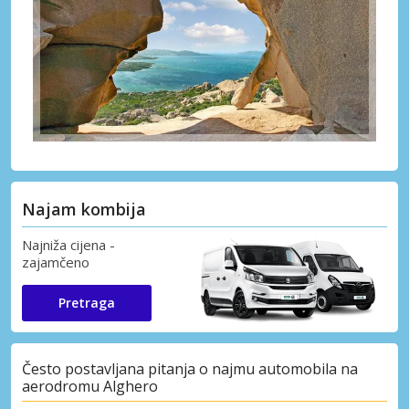
Najam kombija
Najniža cijena -
zajamčeno
Pretraga
Često postavljana pitanja o najmu automobila na
aerodromu Alghero