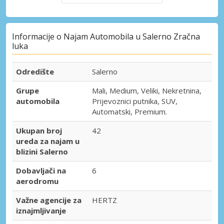
Informacije o Najam Automobila u Salerno Zračna
luka
Odredište
Salerno
Grupe
Mali, Medium, Veliki, Nekretnina,
automobila
Prijevoznici putnika, SUV,
Automatski, Premium.
Ukupan broj
42
ureda za najam u
blizini Salerno
Dobavljači na
6
aerodromu
Važne agencije za
HERTZ
iznajmljivanje