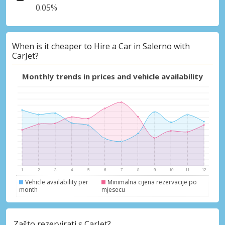
0.05%
When is it cheaper to Hire a Car in Salerno with
CarJet?
Monthly trends in prices and vehicle availability
Vehicle availability per
Minimalna cijena rezervacije po
month
mjesecu
Zašto rezervirati s CarJet?