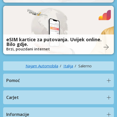
eSIM kartice za putovanja. Uvijek online.
Bilo gdje.
Brzi, pouzdani internet
Najam Automobila
Italija
Salerno
Pomoć
CarJet
Informacije