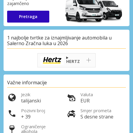
zajamčeno
Pretraga
1 najbolje tvrtke za iznajmljivanje automobila u
Salerno Zračna luka u 2026
HERTZ
Važne informacije
Jezik
Valuta
talijanski
EUR
Pozivni broj
Smjer prometa
+ 39
S desne strane
Ograničenje
alkohola