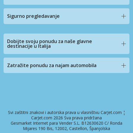
Sigurno pregledavanje
Dobijte svoju ponudu za naše glavne
destinacije u Italija
Zatražite ponudu za najam automobila
Svi zaštitni znakovi i autorska prava u vlasništvu CarJet.com ¦
CarJet.com 2026 Sva prava pridržana
Gesmarket Internet para Vender S.L. B12630620 C/ Ronda
Mijares 190 Bis, 12002, Castellon, Španjolska