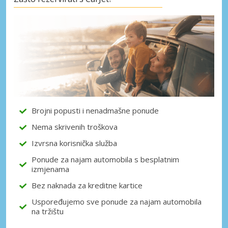
Posebni popusti
Pristupite ekskluzivnim ponudama naših
dobavljača
Prijava putem eLinka
Brojni popusti i nenadmašne ponude
Nema skrivenih troškova
Izvrsna korisnička služba
Ponude za najam automobila s besplatnim
izmjenama
Bez naknada za kreditne kartice
Uspoređujemo sve ponude za najam automobila
na tržištu