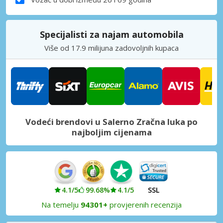
Specijalisti za najam automobila
Više od 17.9 milijuna zadovoljnih kupaca
Vodeći brendovi u Salerno Zračna luka po
najboljim cijenama
4.1/5
99.68%
4.1/5
SSL
Na temelju
94301+
provjerenih recenzija