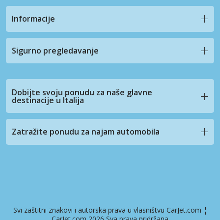
Informacije
Sigurno pregledavanje
Dobijte svoju ponudu za naše glavne
destinacije u Italija
Zatražite ponudu za najam automobila
Svi zaštitni znakovi i autorska prava u vlasništvu CarJet.com ¦
CarJet.com 2026 Sva prava pridržana