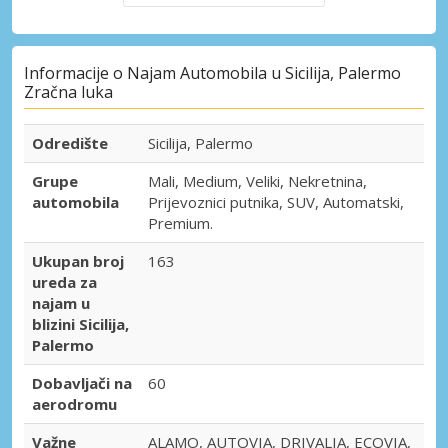
Informacije o Najam Automobila u Sicilija, Palermo
Zračna luka
Odredište
Sicilija, Palermo
Grupe
Mali, Medium, Veliki, Nekretnina,
automobila
Prijevoznici putnika, SUV, Automatski,
Premium.
Ukupan broj
163
ureda za
najam u
blizini Sicilija,
Palermo
Dobavljači na
60
aerodromu
Važne
ALAMO, AUTOVIA, DRIVALIA, ECOVIA,