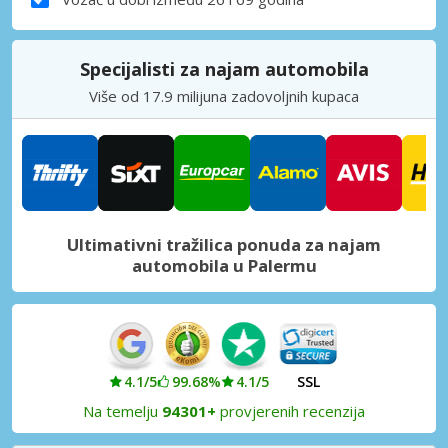
Specijalisti za najam automobila
Više od 17.9 milijuna zadovoljnih kupaca
Ultimativni tražilica ponuda za najam
automobila u Palermu
4.1/5
99.68%
4.1/5
SSL
Na temelju
94301+
provjerenih recenzija