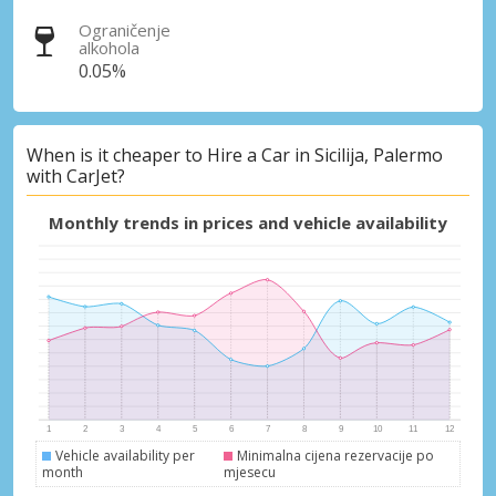
Ograničenje
alkohola
0.05%
When is it cheaper to Hire a Car in Sicilija, Palermo
with CarJet?
Monthly trends in prices and vehicle availability
Vehicle availability per
Minimalna cijena rezervacije po
month
mjesecu