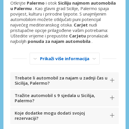
Otkrijte
Palermo
i otok
Siciliju najmom automobila
u Palermu
. Kao glavni grad Sicilije, Palermo spaja
povijest, kulturu i prirodne ljepote. S unajmljenim
automobilom možete otključati puni potencijal
najvećeg mediteranskog otoka.
CarJet
nudi
pristupačne opcije prilagođene vašim potrebama:
Uštedite vrijeme i prepustite
CarJetu
pronalazak
najboljih
ponuda za najam automobila
.
Prikaži više informacija
Trebate li automobil za najam u zadnji čas u
Sicilija, Palermo?
Tražite automobil s 9 sjedala u Sicilija,
Palermo?
Koje dodatke mogu dodati svojoj
rezervaciji?