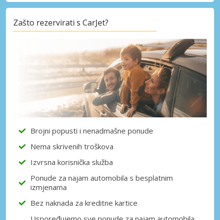
Zašto rezervirati s CarJet?
Brojni popusti i nenadmašne ponude
Nema skrivenih troškova
Izvrsna korisnička služba
Ponude za najam automobila s besplatnim
izmjenama
Bez naknada za kreditne kartice
Uspoređujemo sve ponude za najam automobila