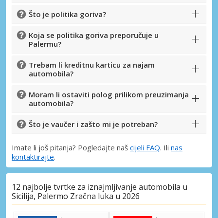
Što je politika goriva?
Koja se politika goriva preporučuje u
Palermu?
Trebam li kreditnu karticu za najam
automobila?
Moram li ostaviti polog prilikom preuzimanja
automobila?
Što je vaučer i zašto mi je potreban?
Imate li još pitanja? Pogledajte naš
cijeli FAQ
. Ili
nas
kontaktirajte
.
12 najbolje tvrtke za iznajmljivanje automobila u
Sicilija, Palermo Zračna luka u 2026