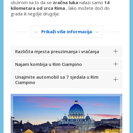
obzirom na to da se
zračna luka
nalazi samo
14
kilometara od srca Rima
, lako možete doći do
grada ili negdje drugdje.
Prikaži više informacija
Različita mjesta preuzimanja i vraćanja
Najam kombija u Rim Ciampino
Unajmite automobil sa 7 sjedala u Rim
Ciampino