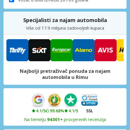
Specijalisti za najam automobila
Više od 17.9 milijuna zadovoljnih kupaca
Najbolji pretraživač ponuda za najam
automobila u Rimu
4.1/5
99.68%
4.1/5
SSL
Na temelju
94301+
provjerenih recenzija