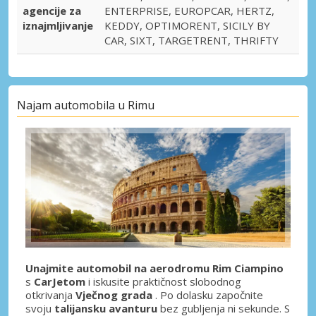
agencije za
ENTERPRISE, EUROPCAR, HERTZ,
iznajmljivanje
KEDDY, OPTIMORENT, SICILY BY
CAR, SIXT, TARGETRENT, THRIFTY
Najam automobila u Rimu
Unajmite automobil na aerodromu Rim Ciampino
s
CarJetom
i iskusite praktičnost slobodnog
otkrivanja
Vječnog grada
. Po dolasku započnite
svoju
talijansku avanturu
bez gubljenja ni sekunde. S