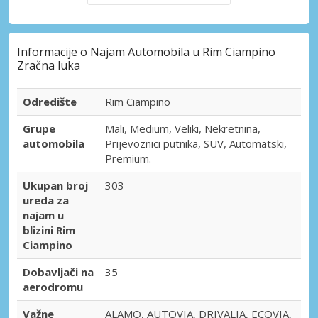
Informacije o Najam Automobila u Rim Ciampino
Zračna luka
Odredište
Rim Ciampino
Grupe
Mali, Medium, Veliki, Nekretnina,
automobila
Prijevoznici putnika, SUV, Automatski,
Premium.
Ukupan broj
303
ureda za
najam u
blizini Rim
Ciampino
Dobavljači na
35
aerodromu
Važne
ALAMO, AUTOVIA, DRIVALIA, ECOVIA,