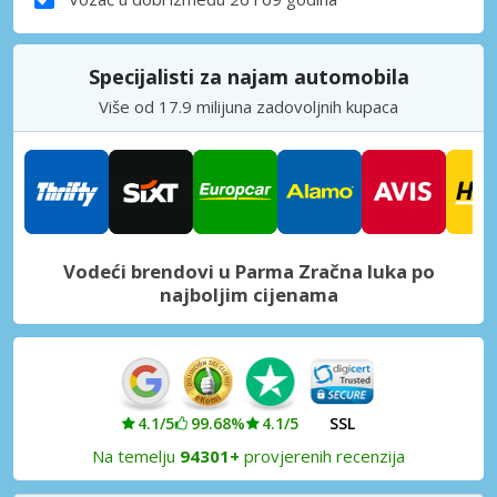
Specijalisti za najam automobila
Više od 17.9 milijuna zadovoljnih kupaca
Vodeći brendovi u Parma Zračna luka po
najboljim cijenama
4.1/5
99.68%
4.1/5
SSL
Na temelju
94301+
provjerenih recenzija