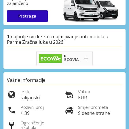
zajamčeno
Pretraga
1 najbolje tvrtke za iznajmljivanje automobila u
Parma Zračna luka u 2026
ECOVIA
Važne informacije
Jezik
Valuta
talijanski
EUR
Pozivni broj
Smjer prometa
+ 39
S desne strane
Ograničenje
alkohola