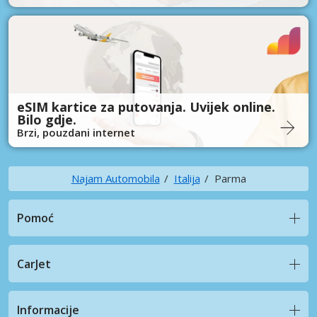
eSIM kartice za putovanja. Uvijek online.
Bilo gdje.
Brzi, pouzdani internet
Najam Automobila
Italija
Parma
Pomoć
CarJet
Informacije