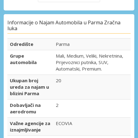
Informacije o Najam Automobila u Parma Zračna
luka
Odredište
Parma
Grupe
Mali, Medium, Veliki, Nekretnina,
automobila
Prijevoznici putnika, SUV,
Automatski, Premium.
Ukupan broj
20
ureda za najam u
blizini Parma
Dobavljači na
2
aerodromu
Važne agencije za
ECOVIA
iznajmljivanje