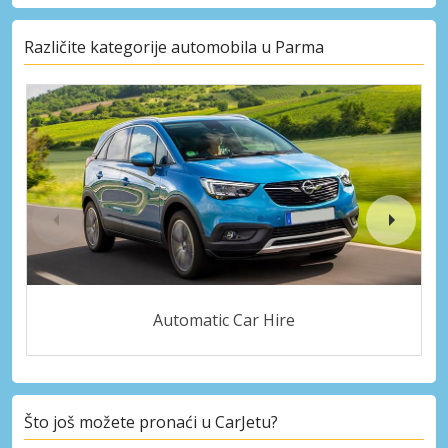
Različite kategorije automobila u Parma
Automatic Car Hire
Što još možete pronaći u CarJetu?