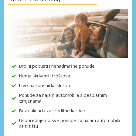
Posebni popusti
Pristupite ekskluzivnim ponudama naših
dobavljača
Prijava putem eLinka
Brojni popusti i nenadmašne ponude
Nema skrivenih troškova
Izvrsna korisnička služba
Ponude za najam automobila s besplatnim
izmjenama
Bez naknada za kreditne kartice
Uspoređujemo sve ponude za najam automobila
na tržištu