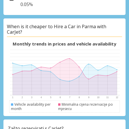
0.05%
When is it cheaper to Hire a Car in Parma with
CarJet?
Monthly trends in prices and vehicle availability
Vehicle availability per
Minimalna cijena rezervacije po
month
mjesecu
Zašto rezervirati s CarJet?