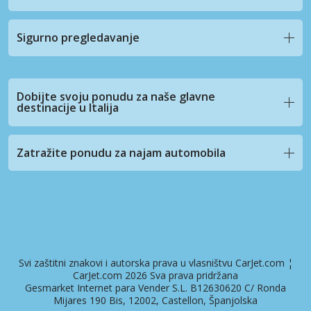
Sigurno pregledavanje
Dobijte svoju ponudu za naše glavne
destinacije u Italija
Zatražite ponudu za najam automobila
Svi zaštitni znakovi i autorska prava u vlasništvu CarJet.com ¦
CarJet.com 2026 Sva prava pridržana
Gesmarket Internet para Vender S.L. B12630620 C/ Ronda
Mijares 190 Bis, 12002, Castellon, Španjolska