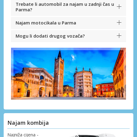
Trebate li automobil za najam u zadnji čas u
Parma?
Najam motocikala u Parma
Mogu li dodati drugog vozača?
Najam kombija
Najniža cijena -