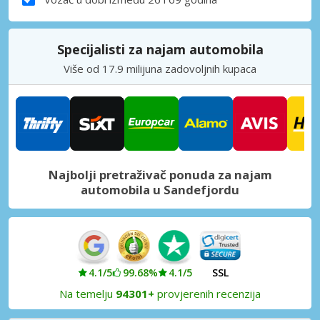
Specijalisti za najam automobila
Više od 17.9 milijuna zadovoljnih kupaca
Najbolji pretraživač ponuda za najam
automobila u Sandefjordu
4.1/5
99.68%
4.1/5
SSL
Na temelju
94301+
provjerenih recenzija