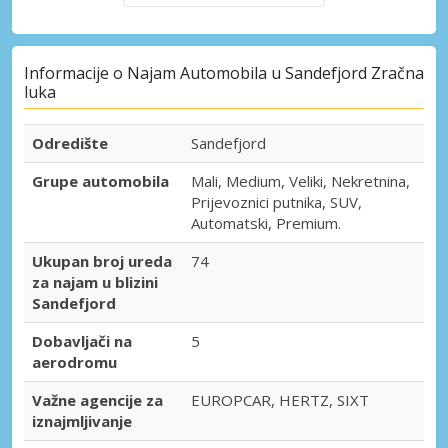
Informacije o Najam Automobila u Sandefjord Zračna
luka
Odredište
Sandefjord
Grupe automobila
Mali, Medium, Veliki, Nekretnina,
Prijevoznici putnika, SUV,
Automatski, Premium.
Ukupan broj ureda
74
za najam u blizini
Sandefjord
Dobavljači na
5
aerodromu
Važne agencije za
EUROPCAR, HERTZ, SIXT
iznajmljivanje