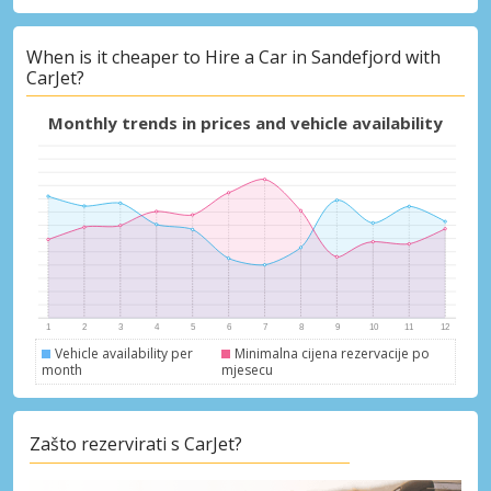
When is it cheaper to Hire a Car in Sandefjord with
Posebni popusti
CarJet?
Pristupite ekskluzivnim ponudama naših
dobavljača
Monthly trends in prices and vehicle availability
Prijava putem eLinka
Vehicle availability per
Minimalna cijena rezervacije po
month
mjesecu
Zašto rezervirati s CarJet?