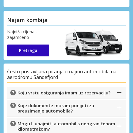
Najam kombija
Najniža cijena -
zajamčeno
Pretraga
Često postavljana pitanja o najmu automobila na
aerodromu Sandefjord
Koju vrstu osiguranja imam uz rezervaciju?
Koje dokumente moram ponijeti za
preuzimanje automobila?
Mogu li unajmiti automobil s neograničenom
kilometražom?