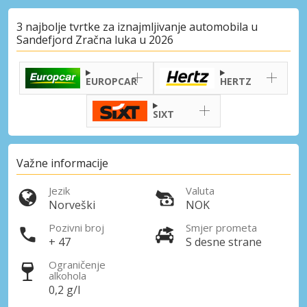
3 najbolje tvrtke za iznajmljivanje automobila u
Sandefjord Zračna luka u 2026
EUROPCAR
HERTZ
SIXT
Važne informacije
Jezik
Valuta
Norveški
NOK
Pozivni broj
Smjer prometa
+ 47
S desne strane
Ograničenje
alkohola
0,2 g/l