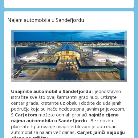
Najam automobila u Sandefjordu
Unajmite automobil u Sandefjordu
i jednostavno
istražite sve što ovaj šarmantni grad nudi. Otkrijte
centar grada, krstarite uz obalu i dođite do udaljenih
područja koja su inače nedostupna javnim prijevozom.
S
CarJetom
možete odmah pronaći
najniže cijene
najma automobila u Sandefjordu
. Bez obzira
planirate li putovanje unaprijed ili vam je potreban
automobil za najam već danas,
CarJet jamči najbolju