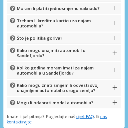
Moram li platiti jednosmjernu naknadu?
Trebam li kreditnu karticu za najam
automobila?
Što je politika goriva?
Kako mogu unajmiti automobil u
Sandefjordu?
Koliko godina moram imati za najam
automobila u Sandefjordu?
Kako mogu znati smijem li odvesti svoj
unajmljeni automobil u drugu zemlju?
Mogu li odabrati model automobila?
Imate li još pitanja? Pogledajte naš
cijeli FAQ
. Ili
nas
kontaktirajte
.