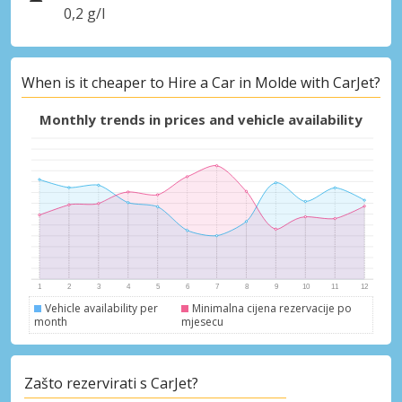
0,2 g/l
When is it cheaper to Hire a Car in Molde with CarJet?
Monthly trends in prices and vehicle availability
Vehicle availability per
Minimalna cijena rezervacije po
month
mjesecu
Zašto rezervirati s CarJet?