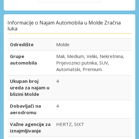
Informacije o Najam Automobila u Molde Zračna
luka
Odredište
Molde
Grupe
Mali, Medium, Veliki, Nekretnina,
automobila
Prijevoznici putnika, SUV,
Automatski, Premium.
Ukupan broj
4
ureda za najam u
blizini Molde
Dobavljači na
4
aerodromu
Važne agencije za
HERTZ, SIXT
iznajmljivanje