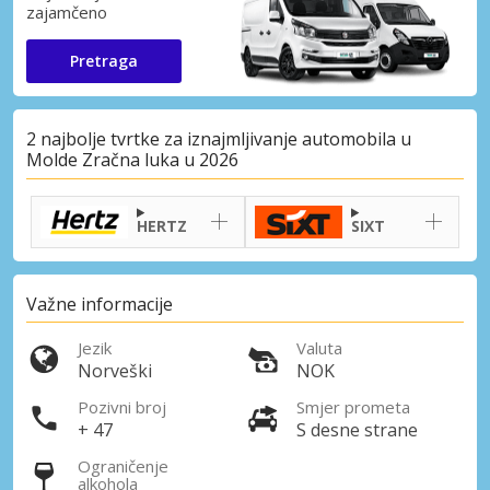
zajamčeno
Pretraga
2 najbolje tvrtke za iznajmljivanje automobila u
Molde Zračna luka u 2026
HERTZ
SIXT
Važne informacije
Jezik
Valuta
Norveški
NOK
Pozivni broj
Smjer prometa
+ 47
S desne strane
Ograničenje
alkohola