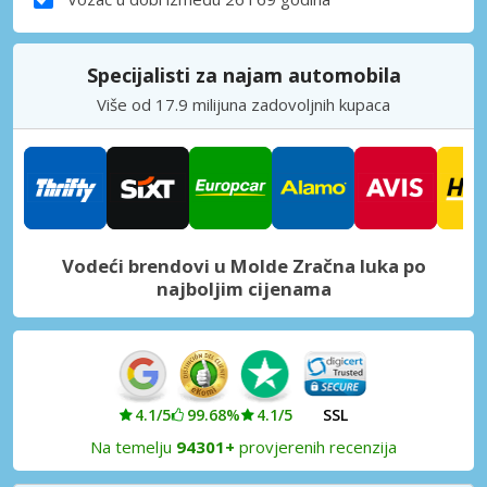
Specijalisti za najam automobila
Više od 17.9 milijuna zadovoljnih kupaca
Vodeći brendovi u Molde Zračna luka po
najboljim cijenama
4.1/5
99.68%
4.1/5
SSL
Na temelju
94301+
provjerenih recenzija