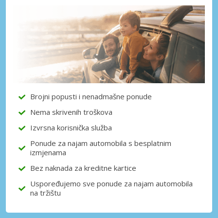
Posebni popusti
Pristupite ekskluzivnim ponudama naših
dobavljača
Prijava putem eLinka
Brojni popusti i nenadmašne ponude
Nema skrivenih troškova
Izvrsna korisnička služba
Ponude za najam automobila s besplatnim
izmjenama
Bez naknada za kreditne kartice
Uspoređujemo sve ponude za najam automobila
na tržištu