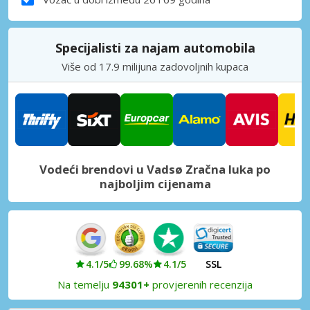
Specijalisti za najam automobila
Više od 17.9 milijuna zadovoljnih kupaca
Vodeći brendovi u Vadsø Zračna luka po
najboljim cijenama
4.1/5
99.68%
4.1/5
SSL
Na temelju
94301+
provjerenih recenzija