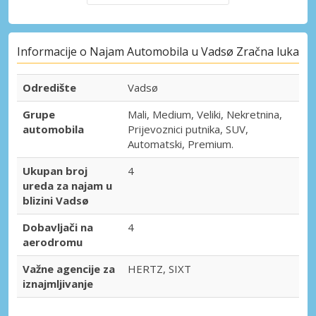
Informacije o Najam Automobila u Vadsø Zračna luka
Odredište
Vadsø
Grupe
Mali, Medium, Veliki, Nekretnina,
automobila
Prijevoznici putnika, SUV,
Automatski, Premium.
Ukupan broj
4
ureda za najam u
blizini Vadsø
Dobavljači na
4
aerodromu
Važne agencije za
HERTZ, SIXT
iznajmljivanje