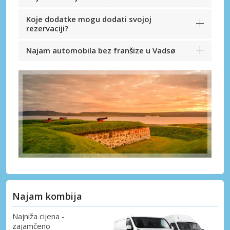
Koje dodatke mogu dodati svojoj
rezervaciji?
Najam automobila bez franšize u Vadsø
Najam kombija
Najniža cijena -
zajamčeno