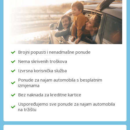
Posebni popusti
Pristupite ekskluzivnim ponudama naših
dobavljača
Prijava putem eLinka
Brojni popusti i nenadmašne ponude
Nema skrivenih troškova
Izvrsna korisnička služba
Ponude za najam automobila s besplatnim
izmjenama
Bez naknada za kreditne kartice
Uspoređujemo sve ponude za najam automobila
na tržištu