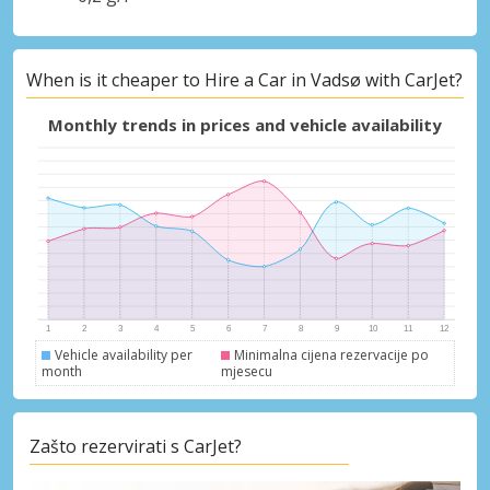
When is it cheaper to Hire a Car in Vadsø with CarJet?
Monthly trends in prices and vehicle availability
Vehicle availability per
Minimalna cijena rezervacije po
month
mjesecu
Zašto rezervirati s CarJet?