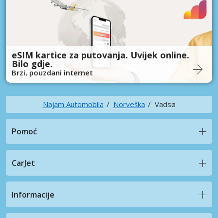
eSIM kartice za putovanja. Uvijek online.
Bilo gdje.
Brzi, pouzdani internet
Najam Automobila
Norveška
Vadsø
Pomoć
CarJet
Informacije