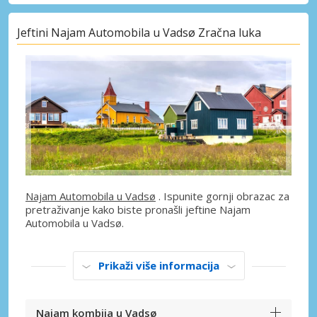
Jeftini Najam Automobila u Vadsø Zračna luka
Najam Automobila u Vadsø
. Ispunite gornji obrazac za
pretraživanje kako biste pronašli jeftine Najam
Automobila u Vadsø.
Prikaži više informacija
Najam kombija u Vadsø