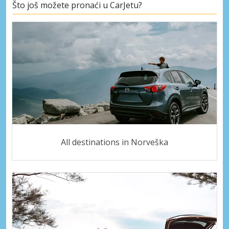
Što još možete pronaći u CarJetu?
All destinations in Norveška