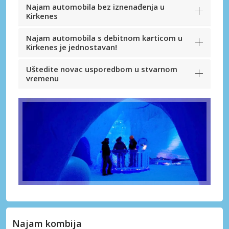
Najam automobila bez iznenađenja u
Kirkenes
Najam automobila s debitnom karticom u
Kirkenes je jednostavan!
Uštedite novac usporedbom u stvarnom
vremenu
Najam kombija