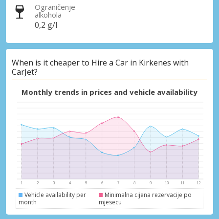
Ograničenje
alkohola
0,2 g/l
When is it cheaper to Hire a Car in Kirkenes with
CarJet?
Monthly trends in prices and vehicle availability
Vehicle availability per
Minimalna cijena rezervacije po
month
mjesecu