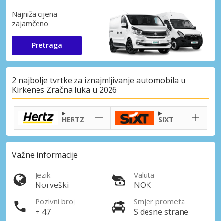
Najniža cijena -
zajamčeno
Pretraga
2 najbolje tvrtke za iznajmljivanje automobila u
Kirkenes Zračna luka u 2026
HERTZ
SIXT
Važne informacije
Jezik
Valuta
Norveški
NOK
Pozivni broj
Smjer prometa
+ 47
S desne strane