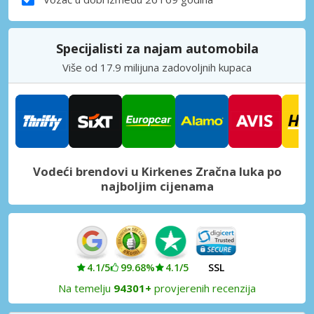
Specijalisti za najam automobila
Više od 17.9 milijuna zadovoljnih kupaca
Vodeći brendovi u Kirkenes Zračna luka po
najboljim cijenama
4.1/5
99.68%
4.1/5
SSL
Na temelju
94301+
provjerenih recenzija