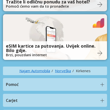
Tražite li odličnu ponudu za vaš hotel?
Pomoći ćemo vam da to pronađete
eSIM kartice za putovanja. Uvijek online.
Bilo gdje.
Brzi, pouzdani internet
Najam Automobila
Norveška
Kirkenes
Pomoć
CarJet