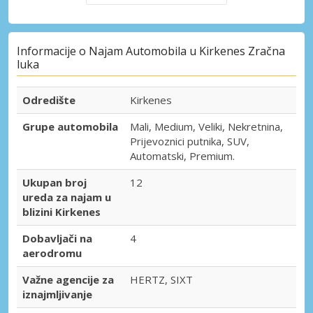
Informacije o Najam Automobila u Kirkenes Zračna
luka
Odredište
Kirkenes
Grupe automobila
Mali, Medium, Veliki, Nekretnina,
Prijevoznici putnika, SUV,
Automatski, Premium.
Ukupan broj
12
ureda za najam u
blizini Kirkenes
Dobavljači na
4
aerodromu
Važne agencije za
HERTZ, SIXT
iznajmljivanje