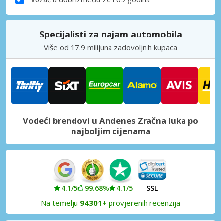
Specijalisti za najam automobila
Više od 17.9 milijuna zadovoljnih kupaca
Vodeći brendovi u Andenes Zračna luka po
najboljim cijenama
4.1/5
99.68%
4.1/5
SSL
Na temelju
94301+
provjerenih recenzija