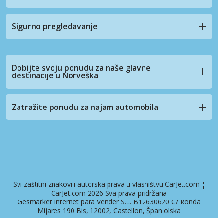
Sigurno pregledavanje
Dobijte svoju ponudu za naše glavne
destinacije u Norveška
Zatražite ponudu za najam automobila
Svi zaštitni znakovi i autorska prava u vlasništvu CarJet.com ¦
CarJet.com 2026 Sva prava pridržana
Gesmarket Internet para Vender S.L. B12630620 C/ Ronda
Mijares 190 Bis, 12002, Castellon, Španjolska