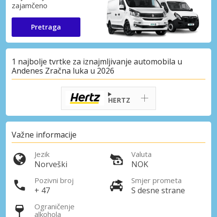
zajamčeno
Pretraga
1 najbolje tvrtke za iznajmljivanje automobila u
Andenes Zračna luka u 2026
HERTZ
Važne informacije
Jezik
Valuta
Norveški
NOK
Pozivni broj
Smjer prometa
+ 47
S desne strane
Ograničenje
alkohola