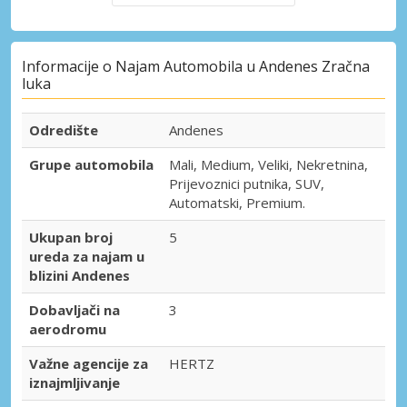
Informacije o Najam Automobila u Andenes Zračna
luka
Odredište
Andenes
Grupe automobila
Mali, Medium, Veliki, Nekretnina,
Prijevoznici putnika, SUV,
Automatski, Premium.
Ukupan broj
5
ureda za najam u
blizini Andenes
Dobavljači na
3
aerodromu
Važne agencije za
HERTZ
iznajmljivanje