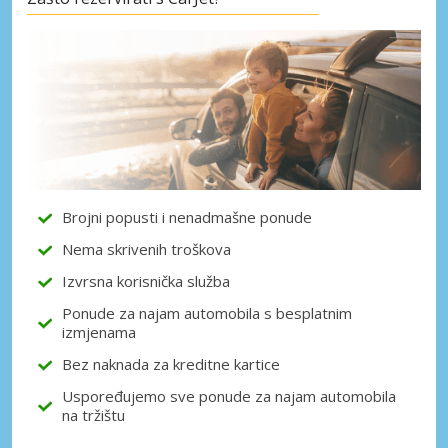
Posebni popusti
Pristupite ekskluzivnim ponudama naših
dobavljača
Prijava putem eLinka
Brojni popusti i nenadmašne ponude
Nema skrivenih troškova
Izvrsna korisnička služba
Ponude za najam automobila s besplatnim
izmjenama
Bez naknada za kreditne kartice
Uspoređujemo sve ponude za najam automobila
na tržištu