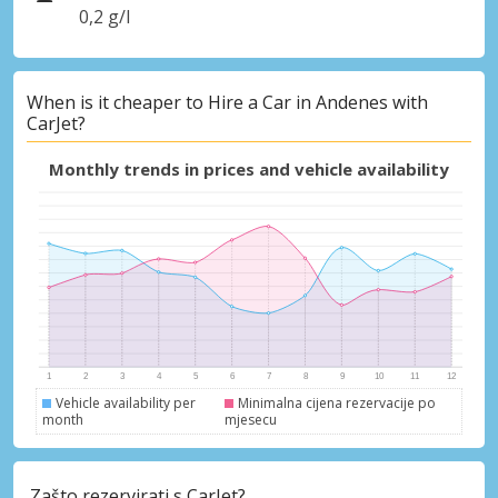
0,2 g/l
When is it cheaper to Hire a Car in Andenes with
CarJet?
Monthly trends in prices and vehicle availability
Vehicle availability per
Minimalna cijena rezervacije po
month
mjesecu
Zašto rezervirati s CarJet?