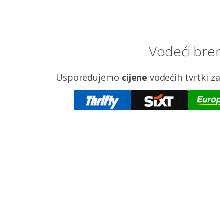
Vodeći bren
Uspoređujemo
cijene
vodećih tvrtki 