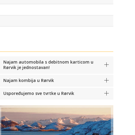
Najam automobila s debitnom karticom u
Rørvik je jednostavan!
Najam kombija u Rørvik
Uspoređujemo sve tvrtke u Rørvik