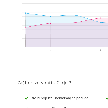
Zašto rezervirati s CarJet?
Brojni popusti i nenadmašne ponude