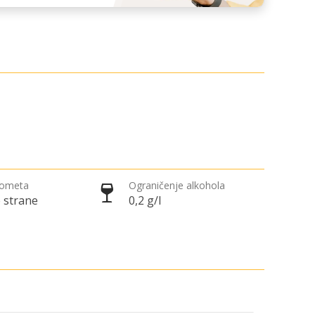
rometa
Ograničenje alkohola
 strane
0,2 g/l