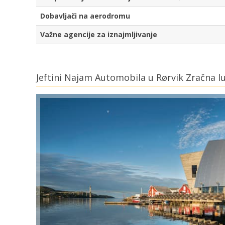
Dobavljači na aerodromu
Važne agencije za iznajmljivanje
Jeftini Najam Automobila u Rørvik Zračna l