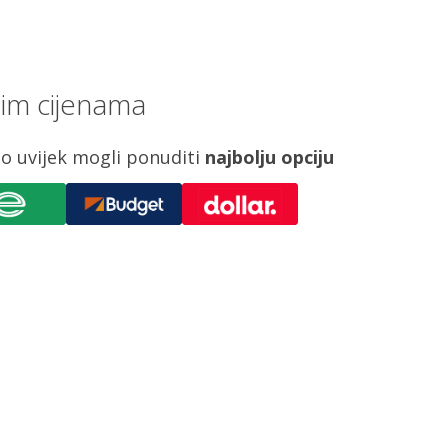
jim cijenama
o uvijek mogli ponuditi
najbolju opciju