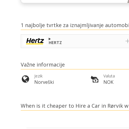
1 najbolje tvrtke za iznajmljivanje automob
HERTZ
Važne informacije
Jezik
Valuta
Norveški
NOK
When is it cheaper to Hire a Car in Rørvik w