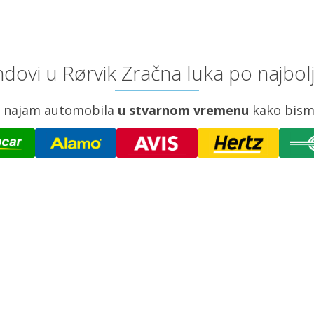
dovi u Rørvik Zračna luka po najbol
za najam automobila
u stvarnom vremenu
kako bism