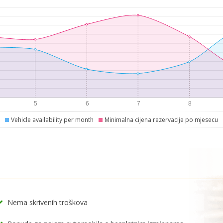
Vehicle availability per month
Minimalna cijena rezervacije po mjesecu
Nema skrivenih troškova