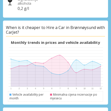
alkohola
0,2 g/l
When is it cheaper to Hire a Car in Brønnøysund with
CarJet?
Monthly trends in prices and vehicle availability
Vehicle availability per
Minimalna cijena rezervacije po
month
mjesecu