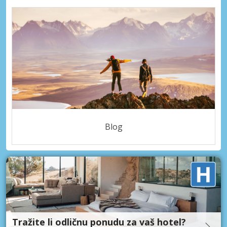
Blog
Tražite li odličnu ponudu za vaš hotel?