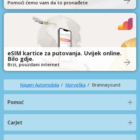
Pomoći ćemo vam da to pronađete
eSIM kartice za putovanja. Uvijek online.
Bilo gdje.
Brzi, pouzdani internet
Najam Automobila
Norveška
Brønnøysund
Pomoć
CarJet