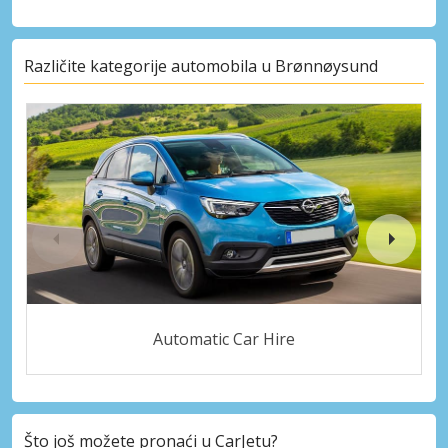
Različite kategorije automobila u Brønnøysund
Automatic Car Hire
Što još možete pronaći u CarJetu?