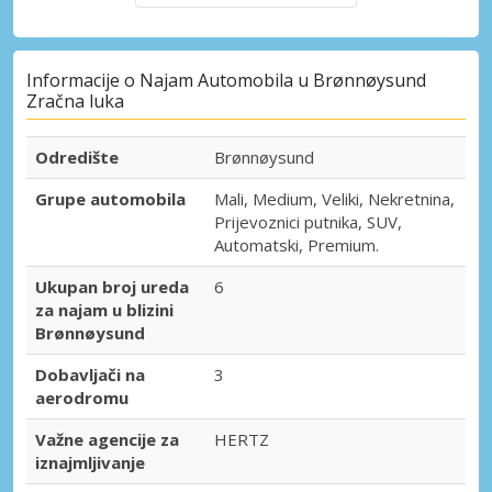
Informacije o Najam Automobila u Brønnøysund
Zračna luka
Odredište
Brønnøysund
Grupe automobila
Mali, Medium, Veliki, Nekretnina,
Prijevoznici putnika, SUV,
Automatski, Premium.
Ukupan broj ureda
6
za najam u blizini
Brønnøysund
Dobavljači na
3
aerodromu
Važne agencije za
HERTZ
iznajmljivanje