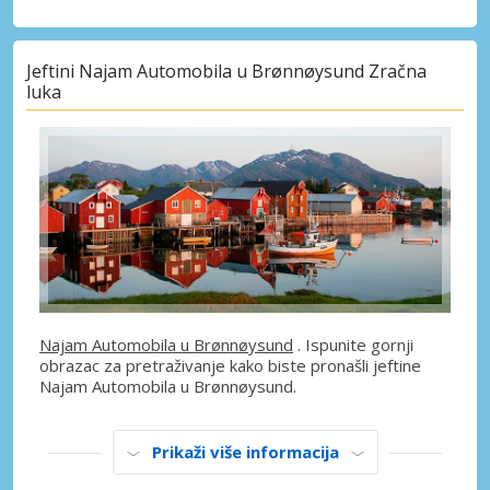
Jeftini Najam Automobila u Brønnøysund Zračna
luka
Najam Automobila u Brønnøysund
. Ispunite gornji
obrazac za pretraživanje kako biste pronašli jeftine
Najam Automobila u Brønnøysund.
Prikaži više informacija