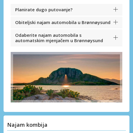
Planirate dugo putovanje?
Obiteljski najam automobila u Brønnøysund
Odaberite najam automobila s
automatskim mjenjačem u Brønnøysund
Najam kombija