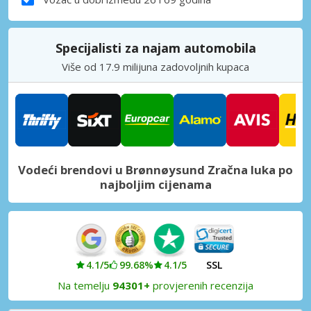
Specijalisti za najam automobila
Više od 17.9 milijuna zadovoljnih kupaca
Vodeći brendovi u Brønnøysund Zračna luka po
najboljim cijenama
4.1/5
99.68%
4.1/5
SSL
Na temelju
94301+
provjerenih recenzija