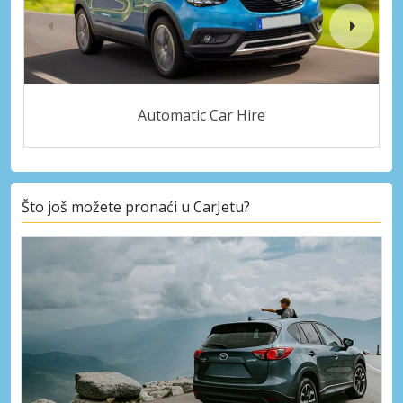
Automatic Car Hire
Što još možete pronaći u CarJetu?