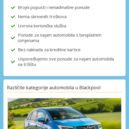
Brojni popusti i nenadmašne ponude
Nema skrivenih troškova
Prijava putem eLinka
Izvrsna korisnička služba
Ponude za najam automobila s besplatnim
izmjenama
Bez naknada za kreditne kartice
Uspoređujemo sve ponude za najam automobila
na tržištu
Različite kategorije automobila u Blackpool