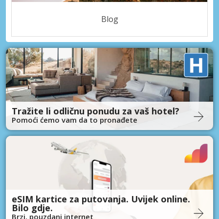
Blog
Tražite li odličnu ponudu za vaš hotel?
Pomoći ćemo vam da to pronađete
eSIM kartice za putovanja. Uvijek online.
Bilo gdje.
Brzi, pouzdani internet