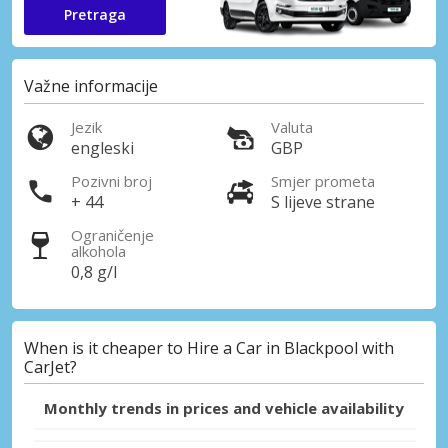
Pretraga
Važne informacije
Jezik
Valuta
engleski
GBP
Pozivni broj
Smjer prometa
+ 44
S lijeve strane
Ograničenje
alkohola
0,8 g/l
When is it cheaper to Hire a Car in Blackpool with
CarJet?
Monthly trends in prices and vehicle availability