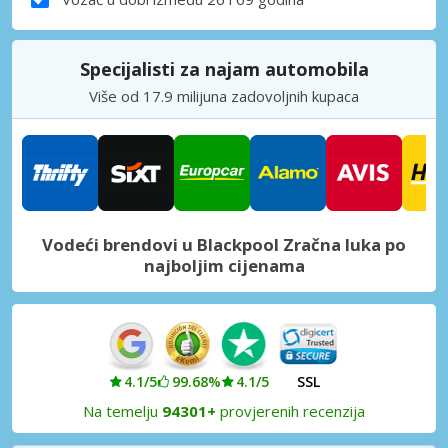
Specijalisti za najam automobila
Više od 17.9 milijuna zadovoljnih kupaca
Vodeći brendovi u Blackpool Zračna luka po
najboljim cijenama
4.1/5
99.68%
4.1/5
SSL
Na temelju
94301+
provjerenih recenzija