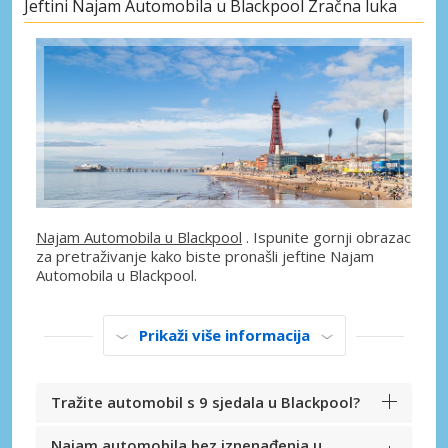
Jeftini Najam Automobila u Blackpool Zračna luka
Najam Automobila u Blackpool
. Ispunite gornji obrazac
za pretraživanje kako biste pronašli jeftine Najam
Automobila u Blackpool.
Prikaži više informacija
Tražite automobil s 9 sjedala u Blackpool?
Najam automobila bez iznenađenja u