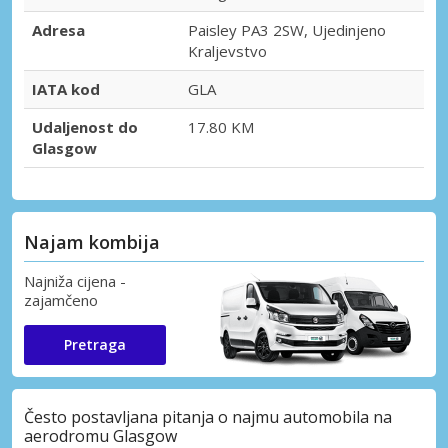
Adresa
Paisley PA3 2SW, Ujedinjeno
Kraljevstvo
IATA kod
GLA
Udaljenost do
17.80 KM
Glasgow
Najam kombija
Najniža cijena -
zajamčeno
Pretraga
Često postavljana pitanja o najmu automobila na
aerodromu Glasgow