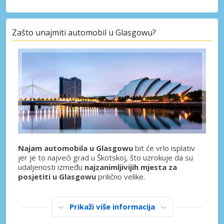
Zašto unajmiti automobil u Glasgowu?
Najam automobila u Glasgowu
bit će vrlo isplativ
jer je to najveći grad u Škotskoj, što uzrokuje da su
udaljenosti između
najzanimljivijih mjesta za
posjetiti u Glasgowu
prilično velike.
Prikaži više informacija