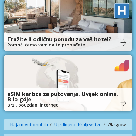
Tražite li odličnu ponudu za vaš hotel?
Pomoći ćemo vam da to pronađete
eSIM kartice za putovanja. Uvijek online.
Bilo gdje.
Brzi, pouzdani internet
Najam Automobila
Ujedinjeno Kraljevstvo
Glasgow