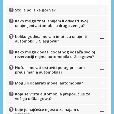
Što je politika goriva?
Kako mogu znati smijem li odvesti svoj
unajmljeni automobil u drugu zemlju?
Koliko godina moram imati za unajmiti
automobil u Glasgowu?
Kako mogu dodati dodatnog vozača svojoj
rezervaciji najma automobila u Glasgowu?
Hoću li morati ostaviti polog prilikom
preuzimanja automobila?
Mogu li odabrati model automobila?
Koja se vrsta automobila preporučuje za
vožnju u Glasgowu?
Koje je najčešće mjesto za najam u