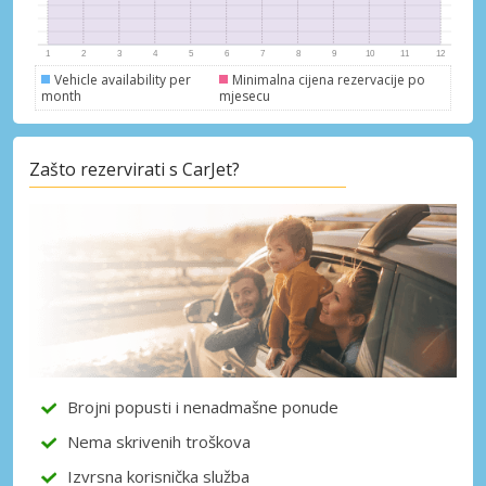
Vehicle availability per
Minimalna cijena rezervacije po
month
mjesecu
Zašto rezervirati s CarJet?
Brojni popusti i nenadmašne ponude
Nema skrivenih troškova
Izvrsna korisnička služba