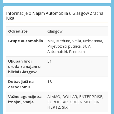
Informacije o Najam Automobila u Glasgow Zračna
luka
Odredište
Glasgow
Grupe automobila
Mali, Medium, Veliki, Nekretnina,
Prijevoznici putnika, SUV,
Automatski, Premium.
Ukupan broj
51
ureda za najam u
blizini Glasgow
Dobavljači na
18
aerodromu
Važne agencije za
ALAMO, DOLLAR, ENTERPRISE,
iznajmljivanje
EUROPCAR, GREEN MOTION,
HERTZ, SIXT