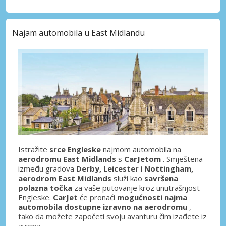
Najam automobila u East Midlandu
Istražite
srce Engleske
najmom automobila na
aerodromu East Midlands
s
CarJetom
. Smještena
između gradova
Derby, Leicester
i
Nottingham,
aerodrom East Midlands
služi kao
savršena
polazna točka
za vaše putovanje kroz unutrašnjost
Engleske.
CarJet
će pronaći
mogućnosti najma
automobila dostupne izravno na aerodromu
,
tako da možete započeti svoju avanturu čim izađete iz