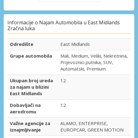
Informacije o Najam Automobila u East Midlands
Zračna luka
Odredište
East Midlands
Grupe automobila
Mali, Medium, Veliki, Nekretnina,
Prijevoznici putnika, SUV,
Automatski, Premium.
Ukupan broj ureda
12
za najam u blizini
East Midlands
Dobavljači na
12
aerodromu
Važne agencije za
ALAMO, ENTERPRISE,
iznajmljivanje
EUROPCAR, GREEN MOTION