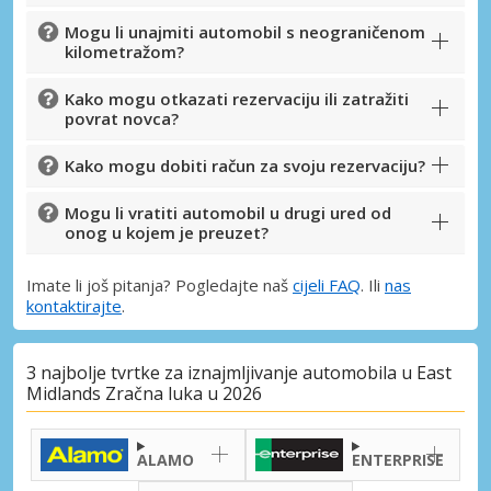
Mogu li unajmiti automobil s neograničenom
kilometražom?
Kako mogu otkazati rezervaciju ili zatražiti
povrat novca?
Kako mogu dobiti račun za svoju rezervaciju?
Mogu li vratiti automobil u drugi ured od
onog u kojem je preuzet?
Imate li još pitanja? Pogledajte naš
cijeli FAQ
. Ili
nas
kontaktirajte
.
3 najbolje tvrtke za iznajmljivanje automobila u East
Midlands Zračna luka u 2026
ALAMO
ENTERPRISE