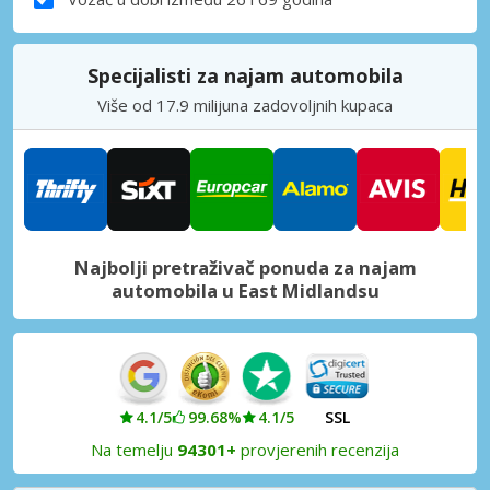
Specijalisti za najam automobila
Više od 17.9 milijuna zadovoljnih kupaca
Najbolji pretraživač ponuda za najam
automobila u East Midlandsu
4.1/5
99.68%
4.1/5
SSL
Na temelju
94301+
provjerenih recenzija