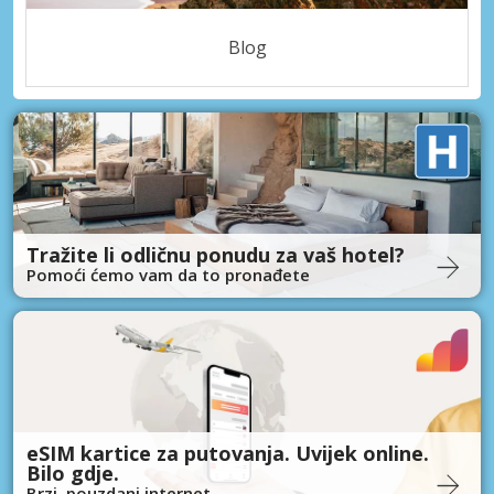
Blog
Tražite li odličnu ponudu za vaš hotel?
Pomoći ćemo vam da to pronađete
eSIM kartice za putovanja. Uvijek online.
Bilo gdje.
Brzi, pouzdani internet