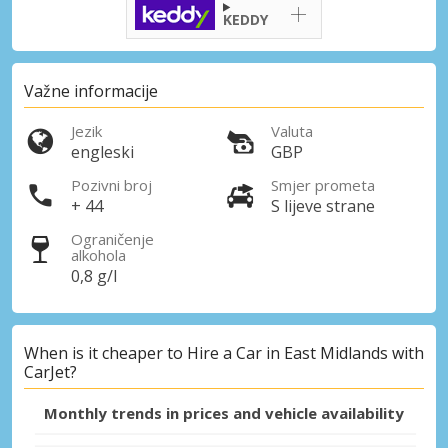
KEDDY
Važne informacije
Jezik
Valuta
engleski
GBP
Pozivni broj
Smjer prometa
+ 44
S lijeve strane
Ograničenje
alkohola
0,8 g/l
When is it cheaper to Hire a Car in East Midlands with
CarJet?
Monthly trends in prices and vehicle availability
Posebni popusti