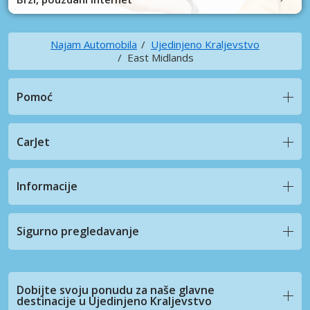
Najam Automobila
Ujedinjeno Kraljevstvo
East Midlands
Pomoć
CarJet
Informacije
Sigurno pregledavanje
Dobijte svoju ponudu za naše glavne
destinacije u Ujedinjeno Kraljevstvo