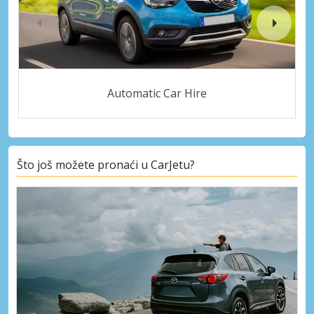
Automatic Car Hire
Što još možete pronaći u CarJetu?