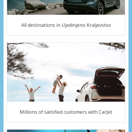
All destinations in Ujedinjeno Kraljevstvo
Millions of satisfied customers with CarJet