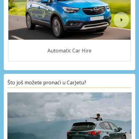
Automatic Car Hire
Što još možete pronaći u CarJetu?