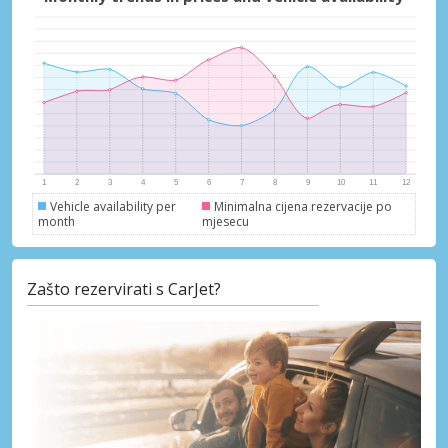
Vehicle availability per
Minimalna cijena rezervacije po
month
mjesecu
Zašto rezervirati s CarJet?