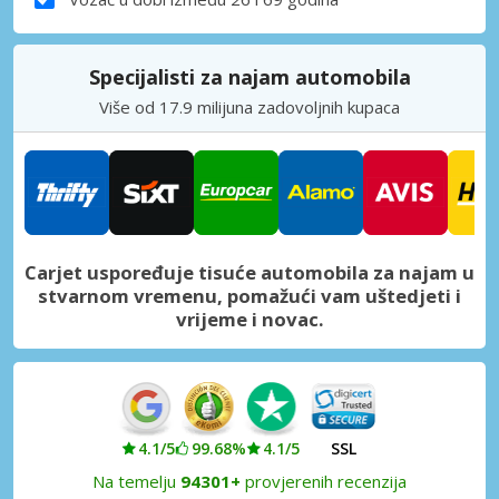
Specijalisti za najam automobila
Više od 17.9 milijuna zadovoljnih kupaca
Carjet uspoređuje tisuće automobila za najam u
stvarnom vremenu, pomažući vam uštedjeti i
vrijeme i novac.
4.1/5
99.68%
4.1/5
SSL
Na temelju
94301+
provjerenih recenzija