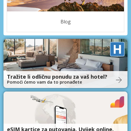
Blog
Tražite li odličnu ponudu za vaš hotel?
Pomoći ćemo vam da to pronađete
eSIM kartice za putovanja. Uvijek online.