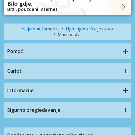
Bilo gdje.
Brzi, pouzdani internet
Najam Automobila
Ujedinjeno Kraljevstvo
Manchester
Pomoć
CarJet
Informacije
Sigurno pregledavanje