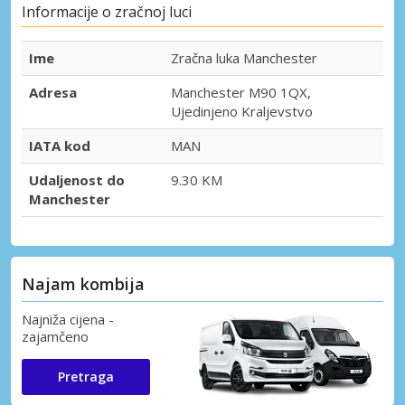
Informacije o zračnoj luci
Ime
Zračna luka Manchester
Adresa
Manchester M90 1QX,
Ujedinjeno Kraljevstvo
IATA kod
MAN
Udaljenost do
9.30 KM
Manchester
Najam kombija
Najniža cijena -
zajamčeno
Pretraga