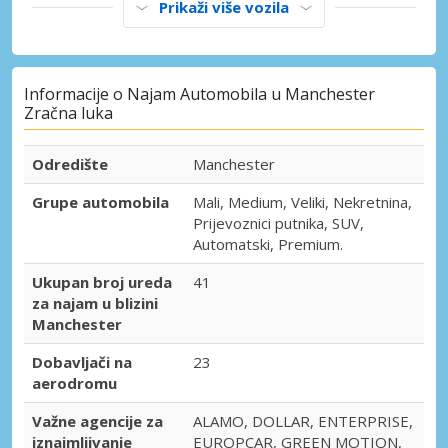
Prikaži više vozila
Informacije o Najam Automobila u Manchester
Zračna luka
Odredište
Manchester
Grupe automobila
Mali, Medium, Veliki, Nekretnina,
Prijevoznici putnika, SUV,
Automatski, Premium.
Ukupan broj ureda
41
za najam u blizini
Manchester
Dobavljači na
23
aerodromu
Važne agencije za
ALAMO, DOLLAR, ENTERPRISE,
iznajmljivanje
EUROPCAR, GREEN MOTION,