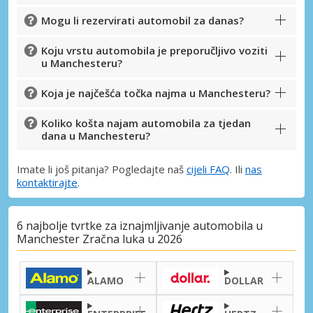
Prijava putem eLinka
Mogu li rezervirati automobil za danas?
Koju vrstu automobila je preporučljivo voziti
u Manchesteru?
Koja je najčešća točka najma u Manchesteru?
Koliko košta najam automobila za tjedan
dana u Manchesteru?
Imate li još pitanja? Pogledajte naš
cijeli FAQ
. Ili
nas
kontaktirajte
.
6 najbolje tvrtke za iznajmljivanje automobila u
Manchester Zračna luka u 2026
ALAMO
DOLLAR