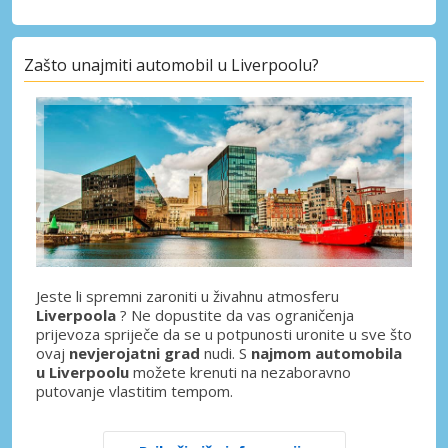
Zašto unajmiti automobil u Liverpoolu?
Jeste li spremni zaroniti u živahnu atmosferu
Liverpoola
? Ne dopustite da vas ograničenja
prijevoza spriječe da se u potpunosti uronite u sve što
ovaj
nevjerojatni grad
nudi. S
najmom automobila
u Liverpoolu
možete krenuti na nezaboravno
putovanje vlastitim tempom.