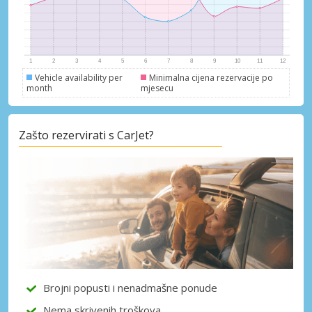
Vehicle availability per
Minimalna cijena rezervacije po
month
mjesecu
Zašto rezervirati s CarJet?
Brojni popusti i nenadmašne ponude
Nema skrivenih troškova