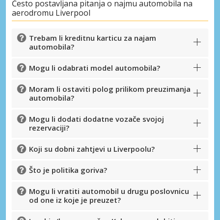
Često postavljana pitanja o najmu automobila na
aerodromu Liverpool
Trebam li kreditnu karticu za najam
automobila?
Mogu li odabrati model automobila?
Moram li ostaviti polog prilikom preuzimanja
automobila?
Mogu li dodati dodatne vozače svojoj
rezervaciji?
Koji su dobni zahtjevi u Liverpoolu?
Što je politika goriva?
Mogu li vratiti automobil u drugu poslovnicu
od one iz koje je preuzet?