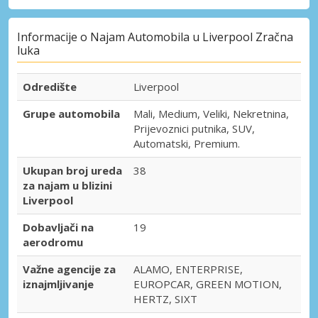
Informacije o Najam Automobila u Liverpool Zračna
luka
Odredište
Liverpool
Grupe automobila
Mali, Medium, Veliki, Nekretnina,
Prijevoznici putnika, SUV,
Automatski, Premium.
Ukupan broj ureda
38
za najam u blizini
Liverpool
Dobavljači na
19
aerodromu
Važne agencije za
ALAMO, ENTERPRISE,
iznajmljivanje
EUROPCAR, GREEN MOTION,
HERTZ, SIXT