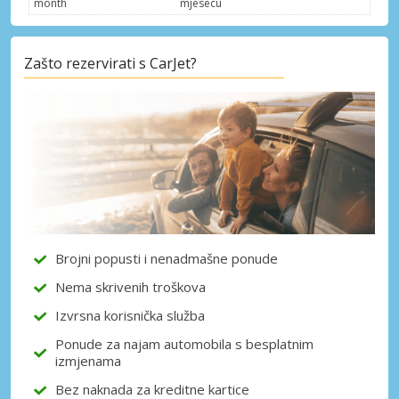
month
mjesecu
Zašto rezervirati s CarJet?
Brojni popusti i nenadmašne ponude
Nema skrivenih troškova
Izvrsna korisnička služba
Ponude za najam automobila s besplatnim
izmjenama
Bez naknada za kreditne kartice