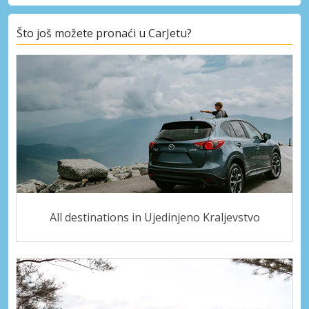
Što još možete pronaći u CarJetu?
All destinations in Ujedinjeno Kraljevstvo