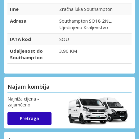
Ime
Zračna luka Southampton
Adresa
Southampton SO18 2NL,
Ujedinjeno Kraljevstvo
IATA kod
SOU
Udaljenost do
3.90 KM
Southampton
Najam kombija
Najniža cijena -
zajamčeno
Pretraga