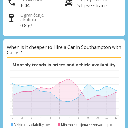
+ 44
S lijeve strane
Ograničenje
Prijava putem eLinka
alkohola
0,8 g/l
When is it cheaper to Hire a Car in Southampton with
CarJet?
Monthly trends in prices and vehicle availability
Vehicle availability per
Minimalna cijena rezervacije po