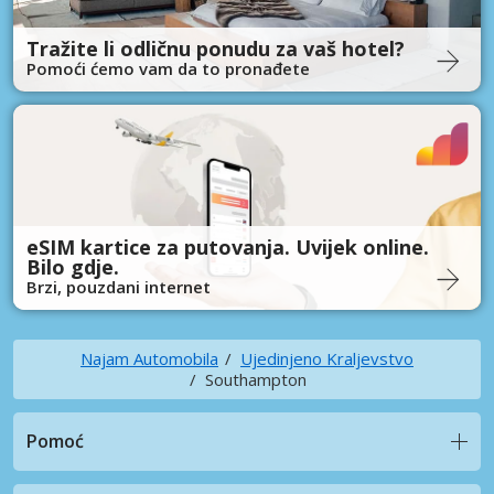
Tražite li odličnu ponudu za vaš hotel?
Pomoći ćemo vam da to pronađete
eSIM kartice za putovanja. Uvijek online.
Bilo gdje.
Brzi, pouzdani internet
Najam Automobila
Ujedinjeno Kraljevstvo
Southampton
Pomoć