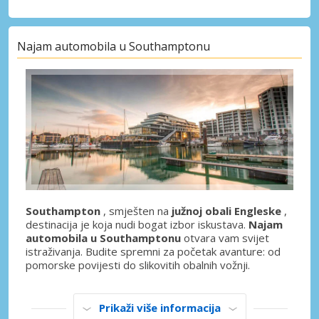
Najam automobila u Southamptonu
Southampton
, smješten na
južnoj obali Engleske
,
destinacija je koja nudi bogat izbor iskustava.
Najam
automobila u Southamptonu
otvara vam svijet
istraživanja. Budite spremni za početak avanture: od
pomorske povijesti do slikovitih obalnih vožnji.
Prikaži više informacija