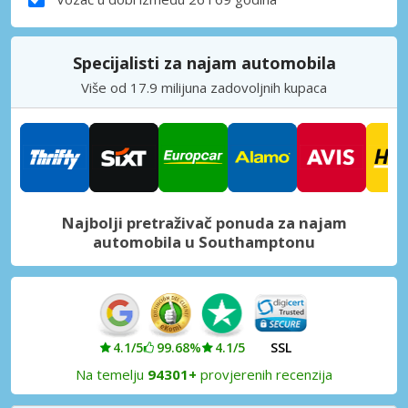
Specijalisti za najam automobila
Više od 17.9 milijuna zadovoljnih kupaca
Najbolji pretraživač ponuda za najam
automobila u Southamptonu
4.1/5
99.68%
4.1/5
SSL
Na temelju
94301+
provjerenih recenzija