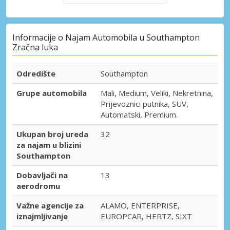
Informacije o Najam Automobila u Southampton
Zračna luka
Odredište
Southampton
Grupe automobila
Mali, Medium, Veliki, Nekretnina,
Prijevoznici putnika, SUV,
Automatski, Premium.
Ukupan broj ureda
32
za najam u blizini
Southampton
Dobavljači na
13
aerodromu
Važne agencije za
ALAMO, ENTERPRISE,
iznajmljivanje
EUROPCAR, HERTZ, SIXT