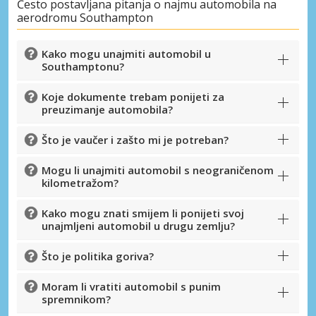
Često postavljana pitanja o najmu automobila na
aerodromu Southampton
Kako mogu unajmiti automobil u
Southamptonu?
Koje dokumente trebam ponijeti za
preuzimanje automobila?
Što je vaučer i zašto mi je potreban?
Mogu li unajmiti automobil s neograničenom
kilometražom?
Kako mogu znati smijem li ponijeti svoj
unajmljeni automobil u drugu zemlju?
Što je politika goriva?
Moram li vratiti automobil s punim
spremnikom?