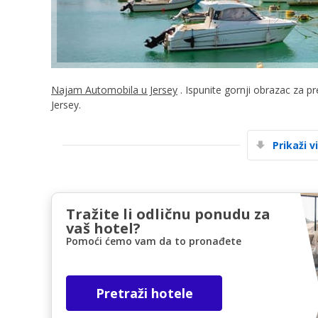
Najam Automobila u Jersey
. Ispunite gornji obrazac za p
Jersey.
Prikaži v
Tražite li odličnu ponudu za
vaš hotel?
Pomoći ćemo vam da to pronađete
Pretraži hotele