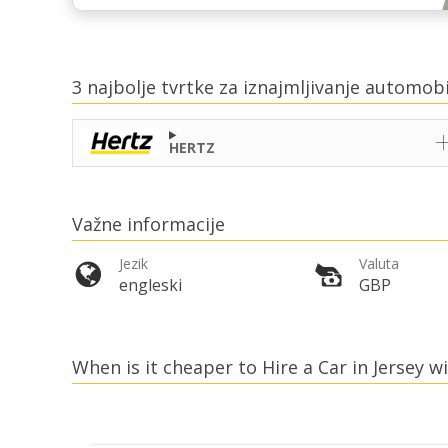
3 najbolje tvrtke za iznajmljivanje automobi
HERTZ
Važne informacije
Jezik
Valuta
engleski
GBP
When is it cheaper to Hire a Car in Jersey w