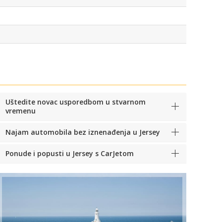
Uštedite novac usporedbom u stvarnom
vremenu
Najam automobila bez iznenađenja u Jersey
Ponude i popusti u Jersey s CarJetom