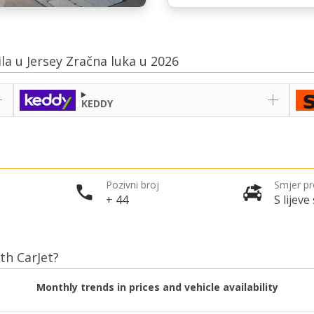
la u Jersey Zračna luka u 2026
KEDDY
Pozivni broj
Smjer p
+ 44
S lijeve
ith CarJet?
Monthly trends in prices and vehicle availability