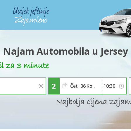
Najam Automobila u Jersey
Čet.,
06
Kol.