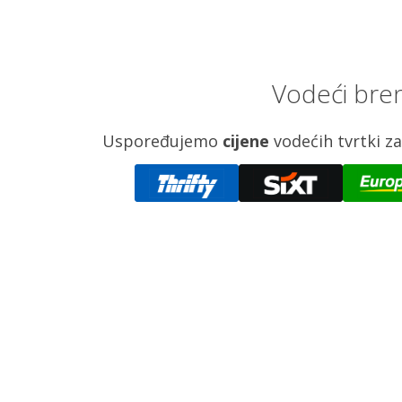
Vodeći bren
Uspoređujemo
cijene
vodećih tvrtki 