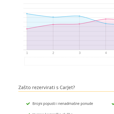
Zašto rezervirati s CarJet?
Brojni popusti i nenadmašne ponude