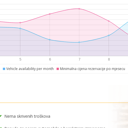
Vehicle availability per month
Minimalna cijena rezervacije po mjesecu
Nema skrivenih troškova