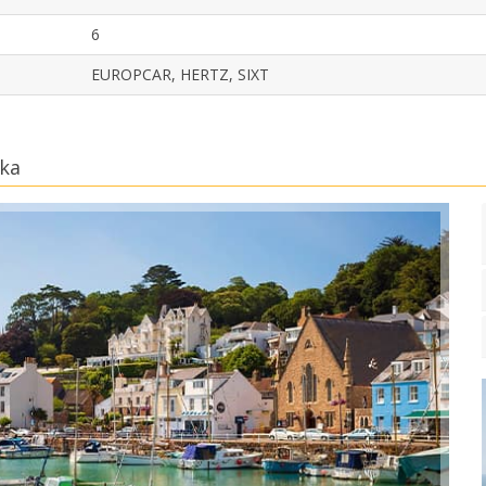
6
EUROPCAR, HERTZ, SIXT
uka