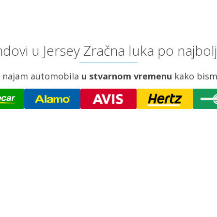
dovi u Jersey Zračna luka po najbol
za najam automobila
u stvarnom vremenu
kako bism