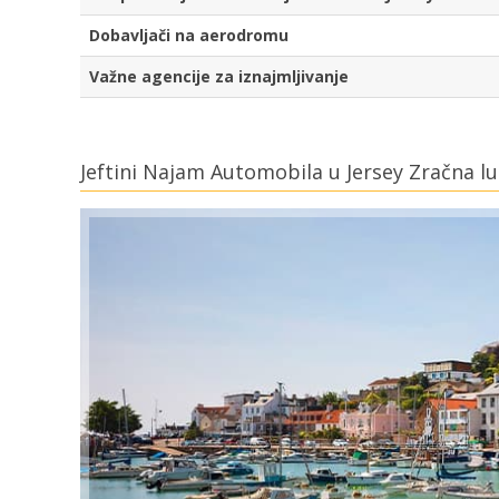
Dobavljači na aerodromu
Važne agencije za iznajmljivanje
Jeftini Najam Automobila u Jersey Zračna l