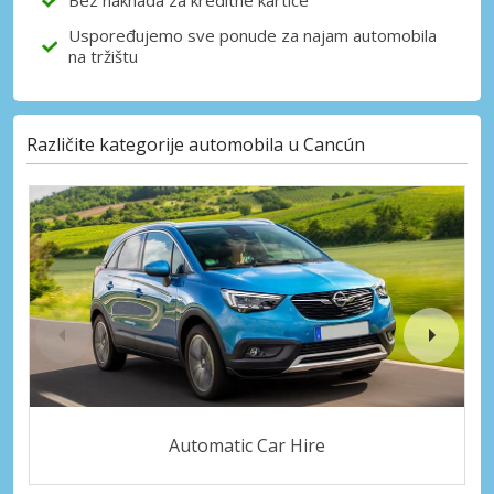
Bez naknada za kreditne kartice
Uspoređujemo sve ponude za najam automobila
na tržištu
Različite kategorije automobila u Cancún
Automatic Car Hire