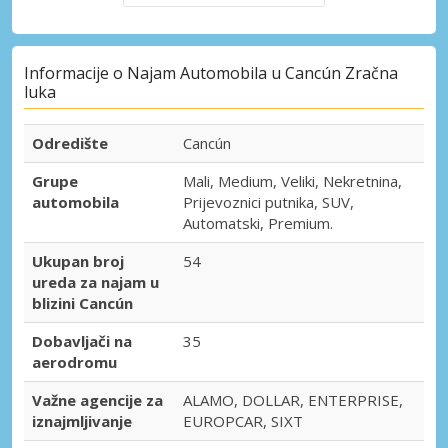
Informacije o Najam Automobila u Cancún Zračna
luka
Odredište
Cancún
Grupe
Mali, Medium, Veliki, Nekretnina,
automobila
Prijevoznici putnika, SUV,
Automatski, Premium.
Ukupan broj
54
ureda za najam u
blizini Cancún
Dobavljači na
35
aerodromu
Važne agencije za
ALAMO, DOLLAR, ENTERPRISE,
iznajmljivanje
EUROPCAR, SIXT