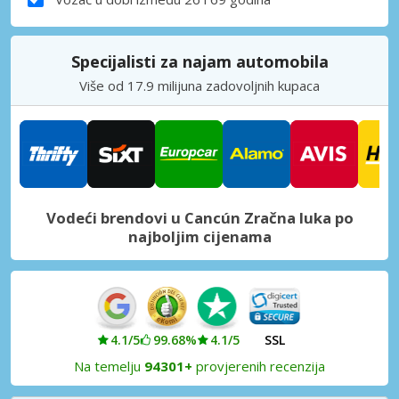
Specijalisti za najam automobila
Više od 17.9 milijuna zadovoljnih kupaca
Vodeći brendovi u Cancún Zračna luka po
najboljim cijenama
4.1/5
99.68%
4.1/5
SSL
Na temelju
94301+
provjerenih recenzija