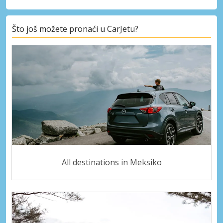
Što još možete pronaći u CarJetu?
All destinations in Meksiko