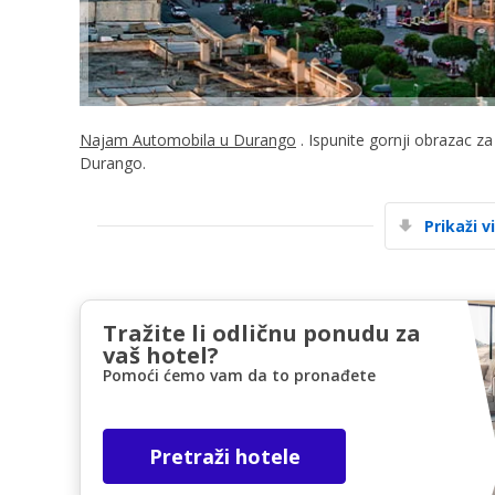
Najam Automobila u Durango
. Ispunite gornji obrazac z
Durango.
Prikaži v
Tražite li odličnu ponudu za
vaš hotel?
Pomoći ćemo vam da to pronađete
Pretraži hotele