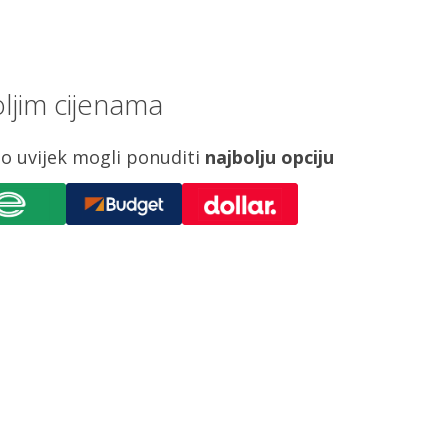
ljim cijenama
o uvijek mogli ponuditi
najbolju opciju