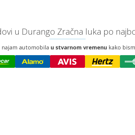
ovi u Durango Zračna luka po najbo
za najam automobila
u stvarnom vremenu
kako bism