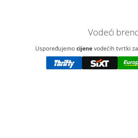
Vodeći brend
Uspoređujemo
cijene
vodećih tvrtki 