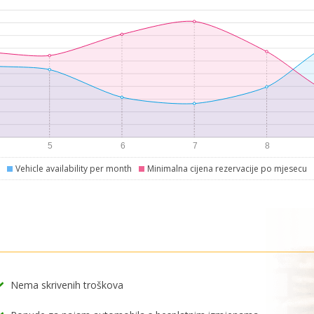
Vehicle availability per month
Minimalna cijena rezervacije po mjesecu
Nema skrivenih troškova