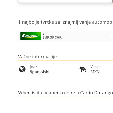
1 najbolje tvrtke za iznajmljivanje automob
EUROPCAR
Važne informacije
Jezik
Valuta
španjolski
MXN
When is it cheaper to Hire a Car in Durango