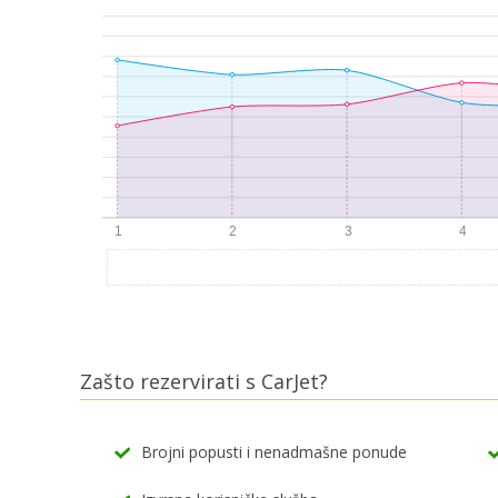
Zašto rezervirati s CarJet?
Brojni popusti i nenadmašne ponude