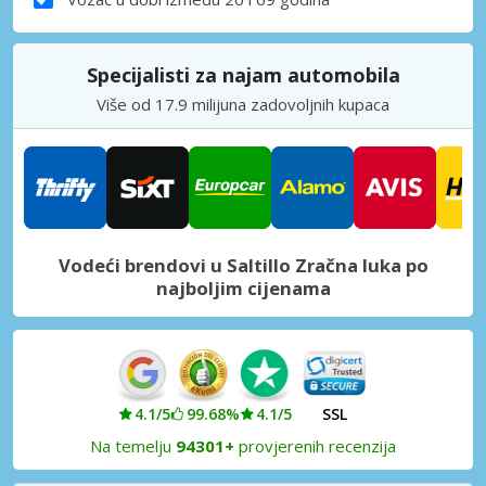
Specijalisti za najam automobila
Više od 17.9 milijuna zadovoljnih kupaca
Vodeći brendovi u Saltillo Zračna luka po
najboljim cijenama
4.1/5
99.68%
4.1/5
SSL
Na temelju
94301+
provjerenih recenzija