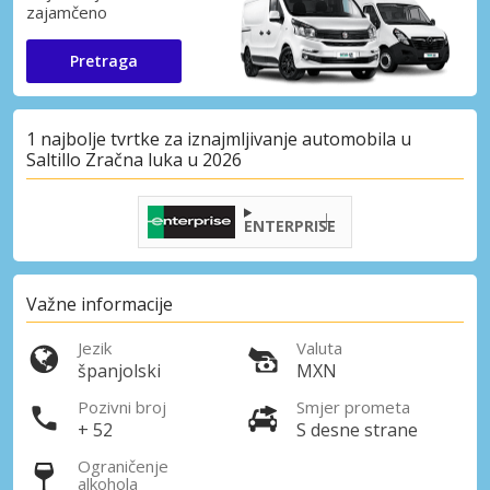
zajamčeno
Pretraga
1 najbolje tvrtke za iznajmljivanje automobila u
Saltillo Zračna luka u 2026
ENTERPRISE
Važne informacije
Jezik
Valuta
španjolski
MXN
Pozivni broj
Smjer prometa
+ 52
S desne strane
Ograničenje
alkohola