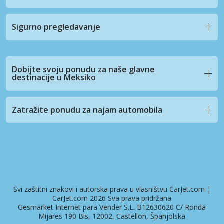
Sigurno pregledavanje
Dobijte svoju ponudu za naše glavne
destinacije u Meksiko
Zatražite ponudu za najam automobila
Svi zaštitni znakovi i autorska prava u vlasništvu CarJet.com ¦
CarJet.com 2026 Sva prava pridržana
Gesmarket Internet para Vender S.L. B12630620 C/ Ronda
Mijares 190 Bis, 12002, Castellon, Španjolska