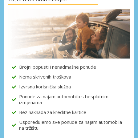
Posebni popusti
Pristupite ekskluzivnim ponudama naših
dobavljača
Prijava putem eLinka
Brojni popusti i nenadmašne ponude
Nema skrivenih troškova
Izvrsna korisnička služba
Ponude za najam automobila s besplatnim
izmjenama
Bez naknada za kreditne kartice
Uspoređujemo sve ponude za najam automobila
na tržištu