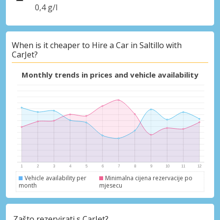
0,4 g/l
When is it cheaper to Hire a Car in Saltillo with
CarJet?
Monthly trends in prices and vehicle availability
Vehicle availability per
Minimalna cijena rezervacije po
month
mjesecu
Zašto rezervirati s CarJet?