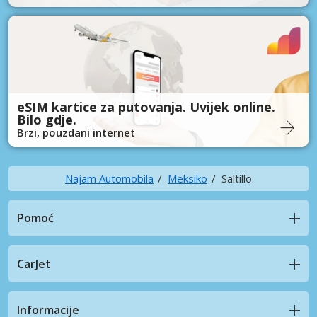
eSIM kartice za putovanja. Uvijek online.
Bilo gdje.
Brzi, pouzdani internet
Najam Automobila
Meksiko
Saltillo
Pomoć
CarJet
Informacije