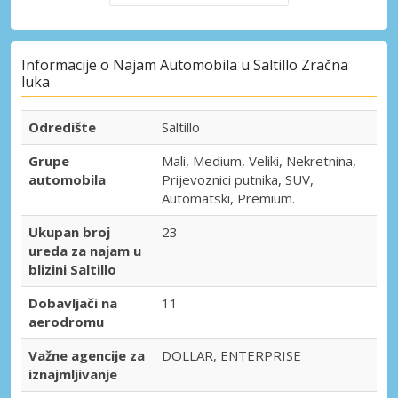
Informacije o Najam Automobila u Saltillo Zračna
luka
Odredište
Saltillo
Grupe
Mali, Medium, Veliki, Nekretnina,
automobila
Prijevoznici putnika, SUV,
Automatski, Premium.
Ukupan broj
23
ureda za najam u
blizini Saltillo
Dobavljači na
11
aerodromu
Važne agencije za
DOLLAR, ENTERPRISE
iznajmljivanje