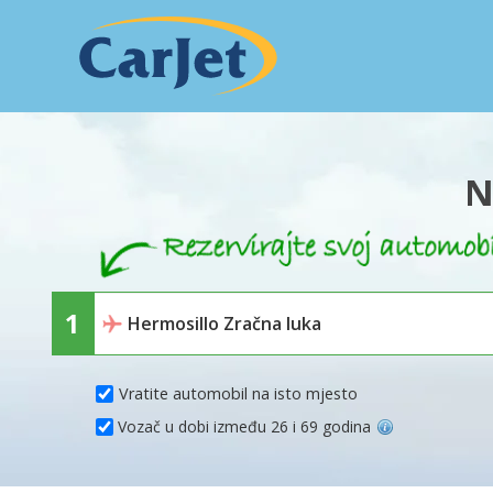
N
Vratite automobil na isto mjesto
Vozač u dobi između 26 i 69 godina