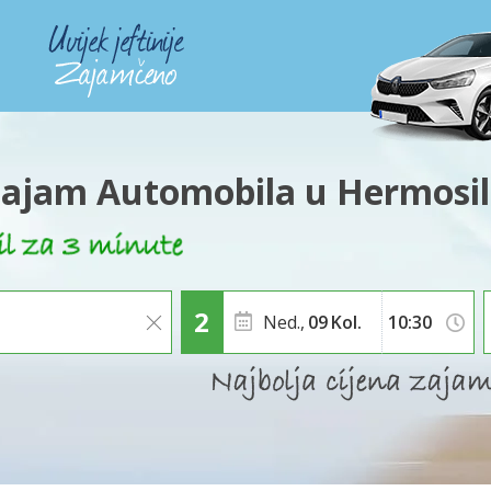
ajam Automobila u Hermosil
Ned.,
09
Kol.