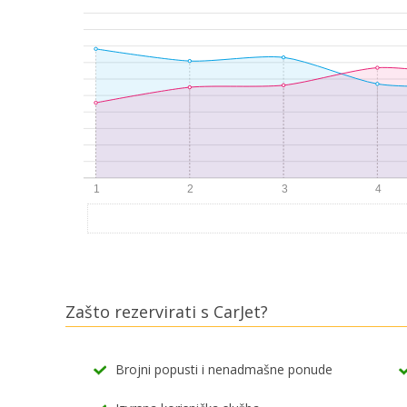
Zašto rezervirati s CarJet?
Brojni popusti i nenadmašne ponude