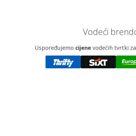
Vodeći brendo
Uspoređujemo
cijene
vodećih tvrtki 