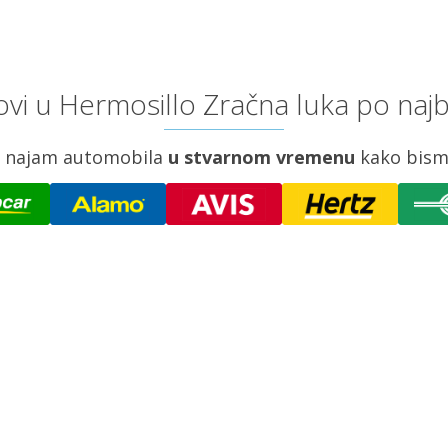
vi u Hermosillo Zračna luka po najb
za najam automobila
u stvarnom vremenu
kako bism