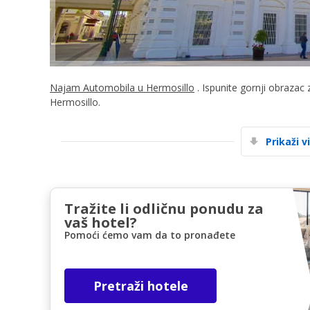
Najam Automobila u Hermosillo
. Ispunite gornji obrazac
Hermosillo.
Prikaži v
Tražite li odličnu ponudu za
vaš hotel?
Pomoći ćemo vam da to pronađete
Pretraži hotele