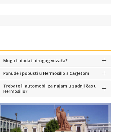
Mogu li dodati drugog vozača?
Ponude i popusti u Hermosillo s CarJetom
Trebate li automobil za najam u zadnji čas u
Hermosillo?