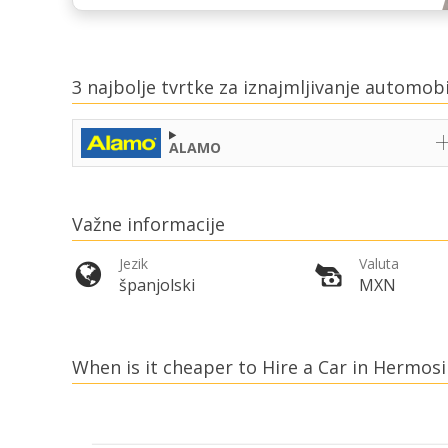
3 najbolje tvrtke za iznajmljivanje automob
ALAMO
Važne informacije
Jezik
Valuta
španjolski
MXN
When is it cheaper to Hire a Car in Hermosil