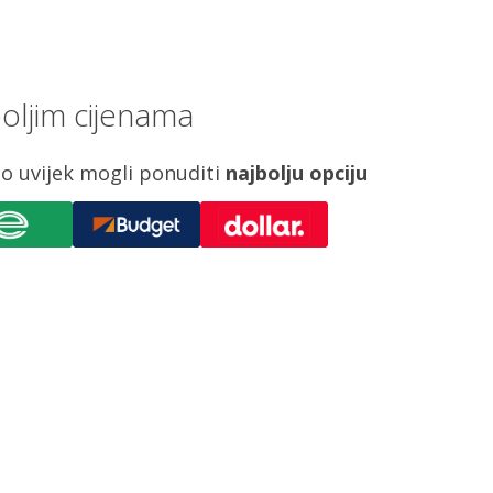
oljim cijenama
o uvijek mogli ponuditi
najbolju opciju