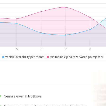
Vehicle availability per month
Minimalna cijena rezervacije po mjesecu
Nema skrivenih troškova