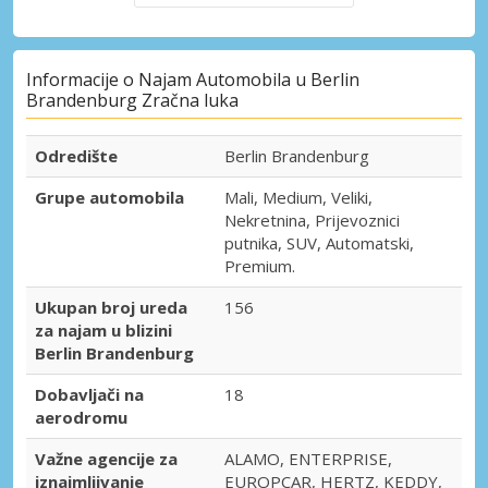
Informacije o Najam Automobila u Berlin
Brandenburg Zračna luka
Odredište
Berlin Brandenburg
Grupe automobila
Mali, Medium, Veliki,
Nekretnina, Prijevoznici
putnika, SUV, Automatski,
Premium.
Ukupan broj ureda
156
za najam u blizini
Berlin Brandenburg
Dobavljači na
18
aerodromu
Važne agencije za
ALAMO, ENTERPRISE,
iznajmljivanje
EUROPCAR, HERTZ, KEDDY,