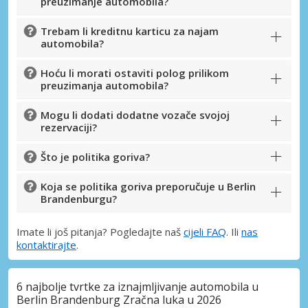
preuzimanje automobila?
Trebam li kreditnu karticu za najam
automobila?
Hoću li morati ostaviti polog prilikom
preuzimanja automobila?
Mogu li dodati dodatne vozače svojoj
rezervaciji?
Što je politika goriva?
Koja se politika goriva preporučuje u Berlin
Brandenburgu?
Imate li još pitanja? Pogledajte naš
cijeli FAQ
. Ili
nas
kontaktirajte
.
6 najbolje tvrtke za iznajmljivanje automobila u
Berlin Brandenburg Zračna luka u 2026