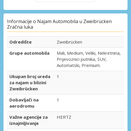
Informacije o Najam Automobila u Zweibrücken
Zračna luka
Odredište
Zweibrücken
Grupe automobila
Mali, Medium, Veliki, Nekretnina,
Prijevoznici putnika, SUV,
Automatski, Premium.
Ukupan broj ureda
1
za najam u blizini
Zweibrücken
Dobavljači na
1
aerodromu
Važne agencije za
HERTZ
iznajmljivanje