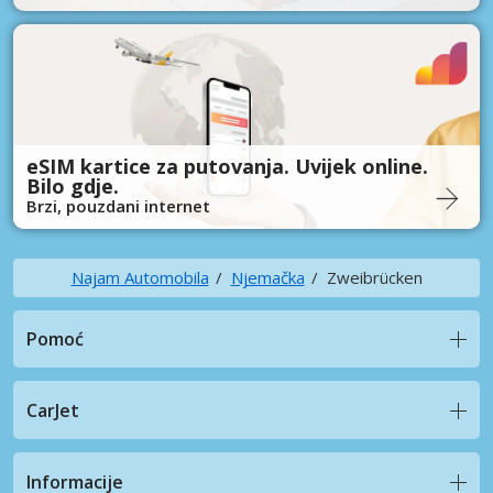
eSIM kartice za putovanja. Uvijek online.
Bilo gdje.
Brzi, pouzdani internet
Najam Automobila
Njemačka
Zweibrücken
Pomoć
CarJet
Informacije