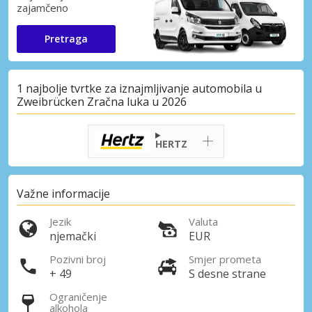
zajamčeno
Pretraga
1 najbolje tvrtke za iznajmljivanje automobila u
Zweibrücken Zračna luka u 2026
HERTZ
Važne informacije
Jezik
Valuta
njemački
EUR
Pozivni broj
Smjer prometa
+ 49
S desne strane
Ograničenje
alkohola