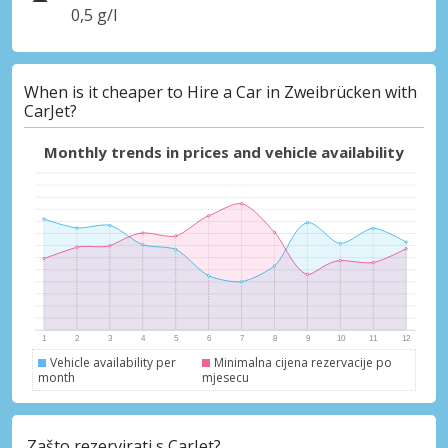
0,5 g/l
When is it cheaper to Hire a Car in Zweibrücken with
CarJet?
Monthly trends in prices and vehicle availability
Vehicle availability per
Minimalna cijena rezervacije po
month
mjesecu
Zašto rezervirati s CarJet?