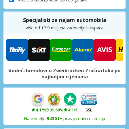
Specijalisti za najam automobila
Više od 17.9 milijuna zadovoljnih kupaca
Vodeći brendovi u Zweibrücken Zračna luka po
najboljim cijenama
4.1/5
99.68%
4.1/5
SSL
Na temelju
94301+
provjerenih recenzija