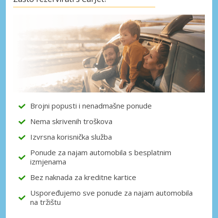
Posebni popusti
Pristupite ekskluzivnim ponudama naših
dobavljača
Prijava putem eLinka
Brojni popusti i nenadmašne ponude
Nema skrivenih troškova
Izvrsna korisnička služba
Ponude za najam automobila s besplatnim
izmjenama
Bez naknada za kreditne kartice
Uspoređujemo sve ponude za najam automobila
na tržištu