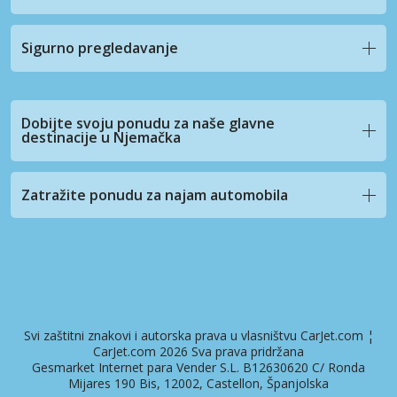
Sigurno pregledavanje
Dobijte svoju ponudu za naše glavne
destinacije u Njemačka
Zatražite ponudu za najam automobila
Svi zaštitni znakovi i autorska prava u vlasništvu CarJet.com ¦
CarJet.com 2026 Sva prava pridržana
Gesmarket Internet para Vender S.L. B12630620 C/ Ronda
Mijares 190 Bis, 12002, Castellon, Španjolska