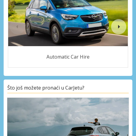
Automatic Car Hire
Što još možete pronaći u CarJetu?