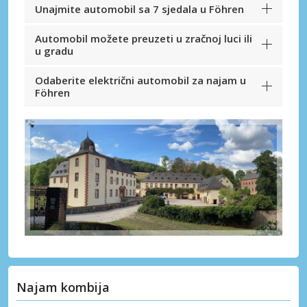
Unajmite automobil sa 7 sjedala u Föhren
Automobil možete preuzeti u zračnoj luci ili
u gradu
Odaberite električni automobil za najam u
Föhren
Najam kombija