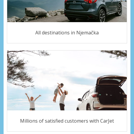
All destinations in Njemačka
Millions of satisfied customers with CarJet