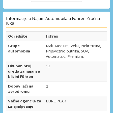
Informacije o Najam Automobila u Föhren Zračna
luka
Odredište
Föhren
Grupe
Mali, Medium, Veliki, Nekretnina,
automobila
Prijevoznici putnika, SUV,
Automatski, Premium.
Ukupan broj
13
ureda za najam u
blizini Föhren
Dobavljači na
2
aerodromu
Važne agencije za
EUROPCAR
iznajmljivanje