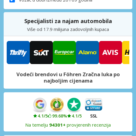
Specijalisti za najam automobila
Više od 17.9 milijuna zadovoljnih kupaca
Vodeći brendovi u Föhren Zračna luka po
najboljim cijenama
4.1/5
99.68%
4.1/5
SSL
Na temelju
94301+
provjerenih recenzija