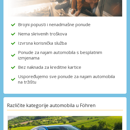
dobavljača
Brojni popusti i nenadmašne ponude
Prijava putem eLinka
Nema skrivenih troškova
Izvrsna korisnička služba
Ponude za najam automobila s besplatnim
izmjenama
Bez naknada za kreditne kartice
Uspoređujemo sve ponude za najam automobila
na tržištu
Različite kategorije automobila u Föhren