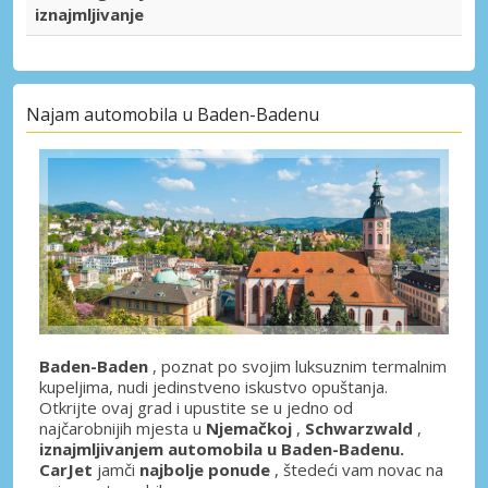
iznajmljivanje
Najam automobila u Baden-Badenu
Baden-Baden
, poznat po svojim luksuznim termalnim
kupeljima, nudi jedinstveno iskustvo opuštanja.
Otkrijte ovaj grad i upustite se u jedno od
najčarobnijih mjesta u
Njemačkoj
,
Schwarzwald
,
iznajmljivanjem automobila u Baden-Badenu.
CarJet
jamči
najbolje ponude
, štedeći vam novac na