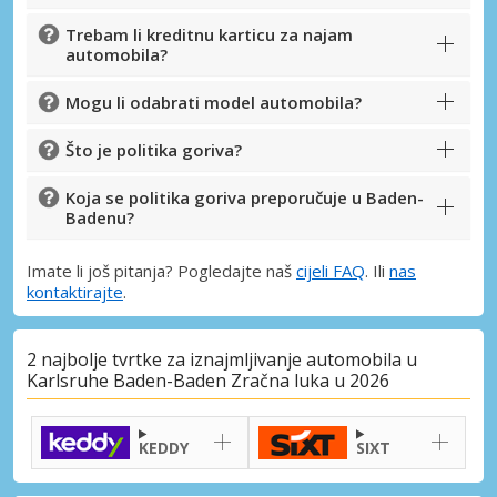
Trebam li kreditnu karticu za najam
automobila?
Mogu li odabrati model automobila?
Što je politika goriva?
Koja se politika goriva preporučuje u Baden-
Badenu?
Imate li još pitanja? Pogledajte naš
cijeli FAQ
. Ili
nas
kontaktirajte
.
2 najbolje tvrtke za iznajmljivanje automobila u
Karlsruhe Baden-Baden Zračna luka u 2026
KEDDY
SIXT