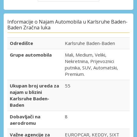
Informacije o Najam Automobila u Karlsruhe Baden-
Baden Zračna luka
Odredište
Karlsruhe Baden-Baden
Grupe automobila
Mali, Medium, Veliki,
Nekretnina, Prijevoznici
putnika, SUV, Automatski,
Premium.
Ukupan broj ureda za
55
najam u blizini
Karlsruhe Baden-
Baden
Dobavljači na
8
aerodromu
Važne agencije za
EUROPCAR, KEDDY, SIXT