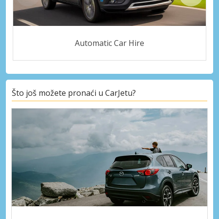
Automatic Car Hire
Što još možete pronaći u CarJetu?