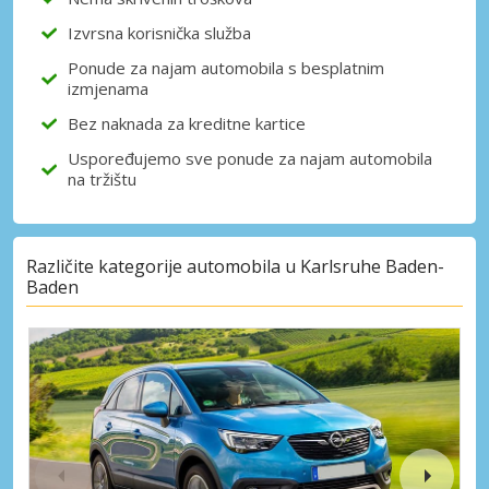
Izvrsna korisnička služba
Ponude za najam automobila s besplatnim
izmjenama
Bez naknada za kreditne kartice
Uspoređujemo sve ponude za najam automobila
na tržištu
Različite kategorije automobila u Karlsruhe Baden-
Baden